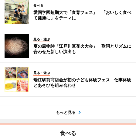
食べる
愛国学園短期大で「食育フェス」 「おいしく食べ
て健康に」をテーマに
見る・遊ぶ
夏の風物詩「江戸川区花火大会」 歌詞とリズムに
合わせた新しい演出も
見る・遊ぶ
瑞江駅前商店会が初の子ども体験フェス 仕事体験
とあそびを組み合わせ
もっと見る
食べる