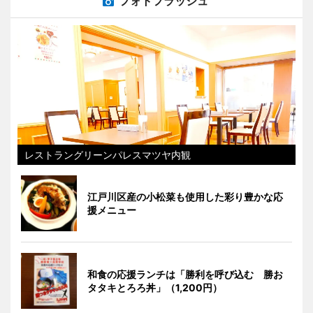
フォトフラッシュ
レストラングリーンパレスマツヤ内観
江戸川区産の小松菜も使用した彩り豊かな応
援メニュー
和食の応援ランチは「勝利を呼び込む 勝お
タタキとろろ丼」（1,200円）