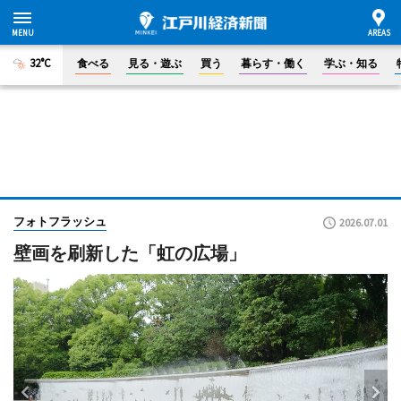
32°C
食べる
見る・遊ぶ
買う
暮らす・働く
学ぶ・知る
フォトフラッシュ
2026.07.01
壁画を刷新した「虹の広場」