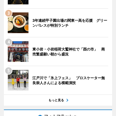
3年連続甲子園出場の関東一高を応援 グリー
ンパレスが特別ランチ
東小岩・小岩稲荷大鷲神社で「酉の市」 商
売繁盛願い朝から盛況
江戸川で「氷上フェス」 プロスケーター無
良崇人さんによる模範演技
もっと見る