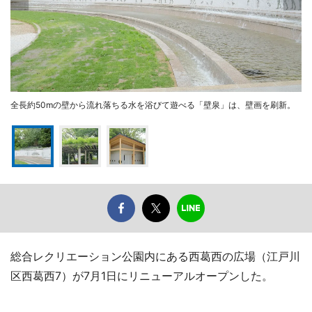
全長約50mの壁から流れ落ちる水を浴びて遊べる「壁泉」は、壁画を刷新。
総合レクリエーション公園内にある西葛西の広場（江戸川
区西葛西7）が7月1日にリニューアルオープンした。