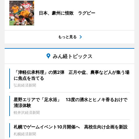
日本、豪州に惜敗 ラグビー
もっと見る
みん経トピックス
「津軽伝承料理」の第2弾 正月や盆、農事など人が集う場
に焦点を当てる
弘前経済新聞
星野エリアで「足水浴」 13度の湧水とヒノキ香るおけで
清涼体験
軽井沢経済新聞
札幌でゲームイベント10月開催へ 高校生向け企画を新設
札幌経済新聞