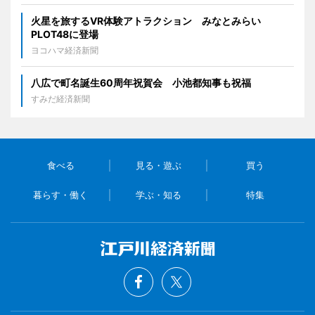
火星を旅するVR体験アトラクション みなとみらい
PLOT48に登場
ヨコハマ経済新聞
八広で町名誕生60周年祝賀会 小池都知事も祝福
すみだ経済新聞
食べる
見る・遊ぶ
買う
暮らす・働く
学ぶ・知る
特集