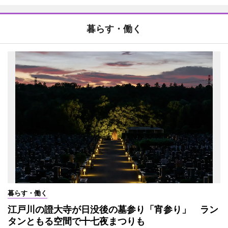
暮らす・働く
暮らす・働く
江戸川の證大寺が日没後の墓参り「宵参り」 ラン
タンともる空間で十七夜まつりも