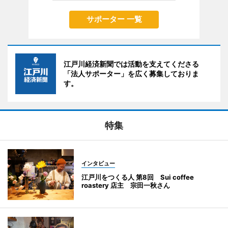
サポーター 一覧
江戸川経済新聞では活動を支えてくださる
「法人サポーター」を広く募集しておりま
す。
特集
インタビュー
江戸川をつくる人 第8回 Sui coffee
roastery 店主 宗田一秋さん