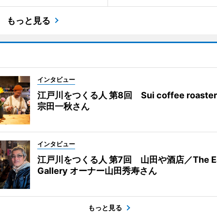
もっと見る
インタビュー
江戸川をつくる人 第8回 Sui coffee roast
宗田一秋さん
インタビュー
江戸川をつくる人 第7回 山田や酒店／The Eas
Gallery オーナー山田秀寿さん
もっと見る