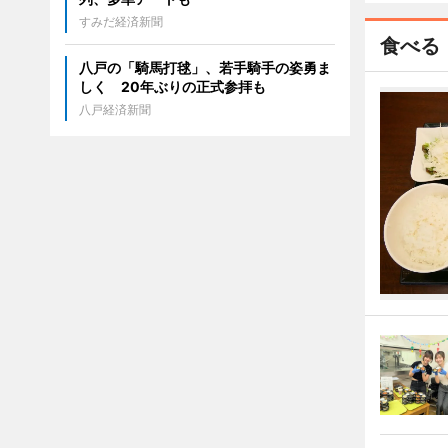
すみだ経済新聞
食べる
八戸の「騎馬打毬」、若手騎手の姿勇ま
しく 20年ぶりの正式参拝も
八戸経済新聞