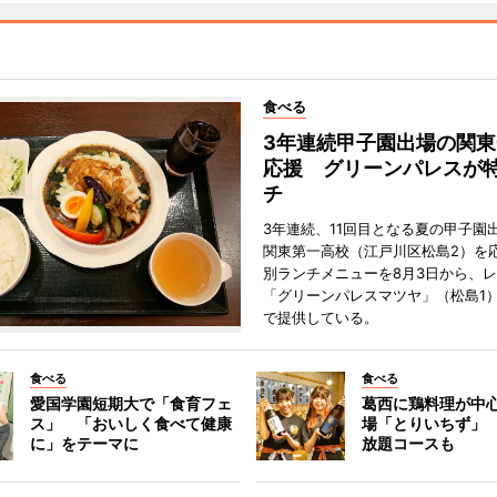
食べる
3年連続甲子園出場の関東
応援 グリーンパレスが
チ
3年連続、11回目となる夏の甲子園
関東第一高校（江戸川区松島2）を
別ランチメニューを8月3日から、
「グリーンパレスマツヤ」（松島1
で提供している。
食べる
食べる
愛国学園短期大で「食育フェ
葛西に鶏料理が中
ス」 「おいしく食べて健康
場「とりいちず」
に」をテーマに
放題コースも