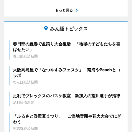
もっと見る
みん経トピックス
春日部の豊春で盆踊り大会復活 「地域の子どもたちを喜
ばせたい」
春日部経済新聞
大阪高島屋で「なつやすみフェスタ」 南海やPeachとコ
ラボ
なんば経済新聞
足利でブレックスのバスケ教室 新加入の荒川選手が指導
足利経済新聞
「ふるさと香澄夏まつり」 ご当地音頭や花火大会でにぎ
わう
習志野経済新聞