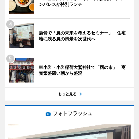
ンパレスが特別ランチ
鹿骨で「農の未来を考えるセミナー」 住宅
地に残る農の風景を次世代へ
東小岩・小岩稲荷大鷲神社で「酉の市」 商
売繁盛願い朝から盛況
もっと見る
フォトフラッシュ