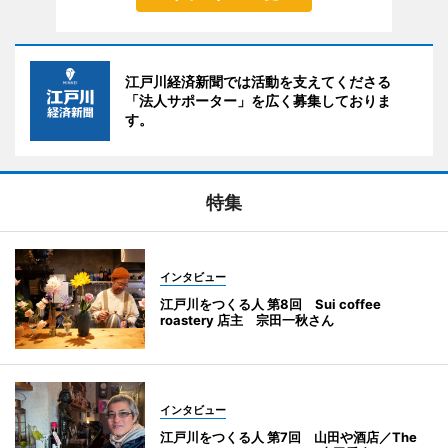
江戸川経済新聞では活動を支えてくださる
「法人サポーター」を広く募集しておりま
す。
特集
インタビュー
江戸川をつくる人 第8回 Sui coffee
roastery 店主 宗田一秋さん
インタビュー
江戸川をつくる人 第7回 山田や酒店／The