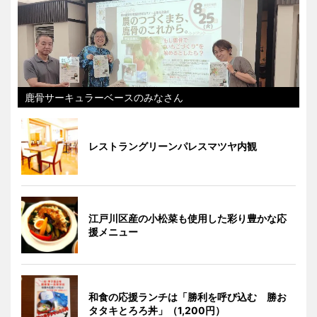
鹿骨サーキュラーベースのみなさん
レストラングリーンパレスマツヤ内観
江戸川区産の小松菜も使用した彩り豊かな応
援メニュー
和食の応援ランチは「勝利を呼び込む 勝お
タタキとろろ丼」（1,200円）