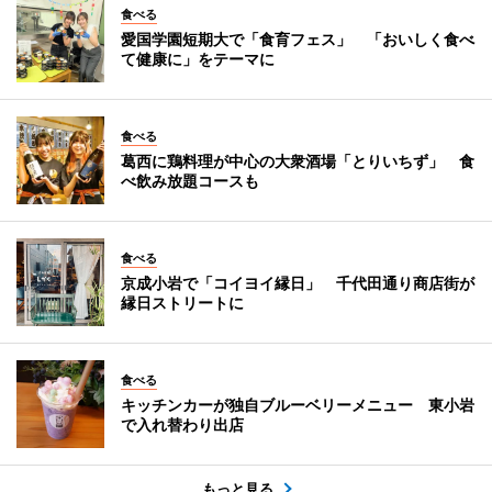
食べる
愛国学園短期大で「食育フェス」 「おいしく食べ
て健康に」をテーマに
食べる
葛西に鶏料理が中心の大衆酒場「とりいちず」 食
べ飲み放題コースも
食べる
京成小岩で「コイヨイ縁日」 千代田通り商店街が
縁日ストリートに
食べる
キッチンカーが独自ブルーベリーメニュー 東小岩
で入れ替わり出店
もっと見る