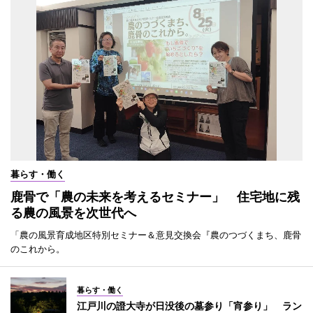
暮らす・働く
鹿骨で「農の未来を考えるセミナー」 住宅地に残
る農の風景を次世代へ
「農の風景育成地区特別セミナー＆意見交換会『農のつづくまち、鹿骨
のこれから。
暮らす・働く
江戸川の證大寺が日没後の墓参り「宵参り」 ラン