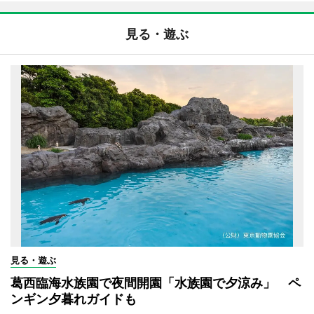
見る・遊ぶ
見る・遊ぶ
葛西臨海水族園で夜間開園「水族園で夕涼み」 ペ
ンギン夕暮れガイドも