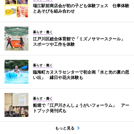
瑞江駅前商店会が初の子ども体験フェス 仕事体験
とあそびを組み合わせ
暮らす・働く
江戸川区総合体育館で「ミズノサマースクール」
スポーツや工作を体験
暮らす・働く
臨海町カヌスラセンターで初企画「水と光の夏の思
い出」 縁日や花火体験も
暮らす・働く
船堀で「江戸川さんしょうがいフォーラム」 アー
トブック発刊式も
もっと見る