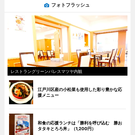
フォトフラッシュ
レストラングリーンパレスマツヤ内観
江戸川区産の小松菜も使用した彩り豊かな応
援メニュー
和食の応援ランチは「勝利を呼び込む 勝お
タタキとろろ丼」（1,200円）