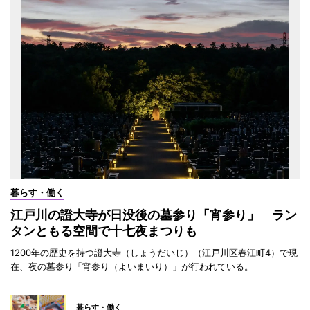
暮らす・働く
江戸川の證大寺が日没後の墓参り「宵参り」 ラン
タンともる空間で十七夜まつりも
1200年の歴史を持つ證大寺（しょうだいじ）（江戸川区春江町4）で現
在、夜の墓参り「宵参り（よいまいり）」が行われている。
暮らす・働く