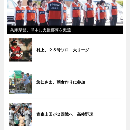
兵庫県警、熊本に支援部隊を派遣
村上、２５号ソロ 大リーグ
悠仁さま、朝食作りに参加
青森山田が２回戦へ 高校野球