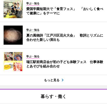
学ぶ・知る
愛国学園短期大で「食育フェス」 「おいしく食べ
て健康に」をテーマに
学ぶ・知る
夏の風物詩「江戸川区花火大会」 歌詞とリズムに
合わせた新しい演出も
学ぶ・知る
瑞江駅前商店会が初の子ども体験フェス 仕事体験
とあそびを組み合わせ
もっと見る
暮らす・働く