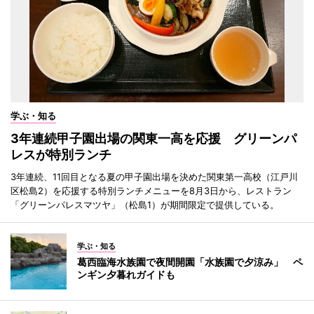
学ぶ・知る
3年連続甲子園出場の関東一高を応援 グリーンパ
レスが特別ランチ
3年連続、11回目となる夏の甲子園出場を決めた関東第一高校（江戸川
区松島2）を応援する特別ランチメニューを8月3日から、レストラン
「グリーンパレスマツヤ」（松島1）が期間限定で提供している。
学ぶ・知る
葛西臨海水族園で夜間開園「水族園で夕涼み」 ペ
ンギン夕暮れガイドも