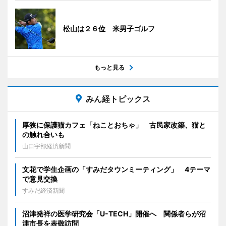
松山は２６位 米男子ゴルフ
もっと見る
みん経トピックス
厚狭に保護猫カフェ「ねことおちゃ」 古民家改築、猫と
の触れ合いも
山口宇部経済新聞
文花で学生企画の「すみだタウンミーティング」 4テーマ
で意見交換
すみだ経済新聞
沼津発祥の医学研究会「U-TECH」開催へ 関係者らが沼
津市長を表敬訪問