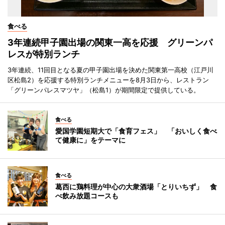
食べる
3年連続甲子園出場の関東一高を応援 グリーンパ
レスが特別ランチ
3年連続、11回目となる夏の甲子園出場を決めた関東第一高校（江戸川
区松島2）を応援する特別ランチメニューを8月3日から、レストラン
「グリーンパレスマツヤ」（松島1）が期間限定で提供している。
食べる
愛国学園短期大で「食育フェス」 「おいしく食べ
て健康に」をテーマに
食べる
葛西に鶏料理が中心の大衆酒場「とりいちず」 食
べ飲み放題コースも