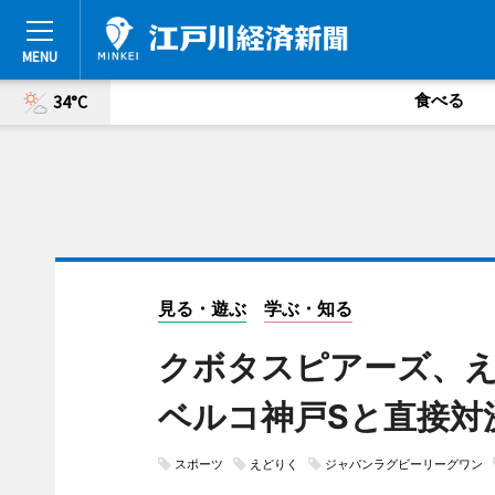
食べる
34°C
見る・遊ぶ
学ぶ・知る
クボタスピアーズ、え
ベルコ神戸Sと直接対
スポーツ
えどりく
ジャパンラグビーリーグワン