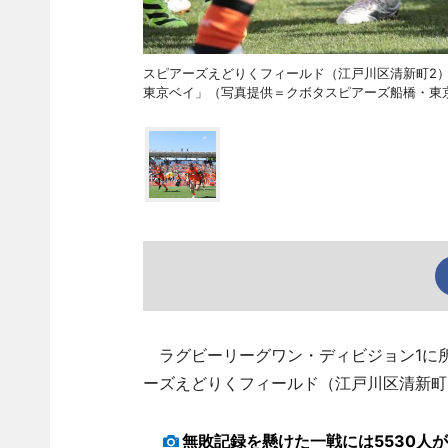
スピアーズえどりくフィールド（江戸川区清新町2
東京ベイ」（写真提供＝クボタスピアーズ船橋・東
ラグビーリーグワン・ディビジョン1に所
ーズえどりくフィールド（江戸川区清新町
無敗記録を懸けた一戦には5530人