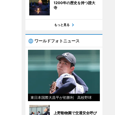
1200年の歴史を持つ證大
寺
もっと見る
ワールドフォトニュース
東日本国際大昌平が初勝利 高校野球
上野動物園で交通安全呼び