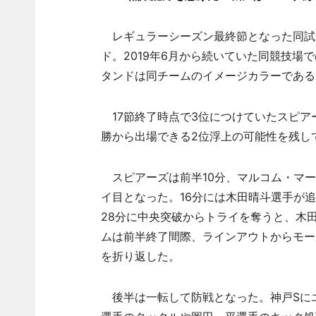
レギュラーシーズン最終節となった同試
ド。2019年6月から続いていた同競技場
タンドは同チームのイメージカラーである
17節終了時点で3位につけていたスピア
勝から出場できる2位浮上の可能性を残し
スピアーズは前半10分、マルコム・マー
イ目となった。16分には木田晴斗選手が追
28分に中央突破からトライを奪うと、木田
ムは前半終了間際、ラインアウトからモール
を折り返した。
後半は一転して防戦となった。神戸Sに