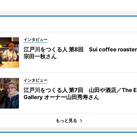
インタビュー
江戸川をつくる人 第8回 Sui coffee roast
宗田一秋さん
インタビュー
江戸川をつくる人 第7回 山田や酒店／The Eas
Gallery オーナー山田秀寿さん
もっと見る