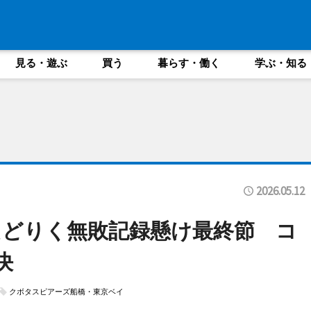
見る・遊ぶ
買う
暮らす・働く
学ぶ・知る
2026.05.12
どりく無敗記録懸け最終節 コ
決
クボタスピアーズ船橋・東京ベイ