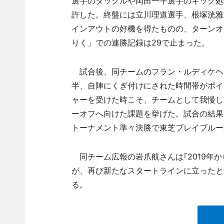
選手のタックルや岡田一平選手のキック処理
許した。終盤には立川理道選手、根塚洸雅
インアウトの好機を得たものの、ターンオー
りく」での連勝記録は29で止まった。
試合後、同チームのフラン・ルディケヘ
半、自陣にくぎ付けにされた時間帯がポイ
ャーを受けた時こそ、チームとして我慢し
ーオフへ向けた課題を挙げた。試合の結果
トーナメント準々決勝で東芝ブレイブルー
同チーム広報の岩爪航さんは｢2019年
が、再び新たなスタートラインに立ったと
る。