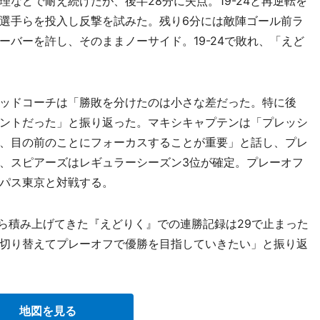
などで耐え続けたが、後半28分に失点。19-24と再逆転を
選手らを投入し反撃を試みた。残り6分には敵陣ゴール前ラ
バーを許し、そのままノーサイド。19-24で敗れ、「えど
ッドコーチは「勝敗を分けたのは小さな差だった。特に後
ントだった」と振り返った。マキシキャプテンは「プレッシ
、目の前のことにフォーカスすることが重要」と話し、プレ
、スピアーズはレギュラーシーズン3位が確定。プレーオフ
パス東京と対戦する。
から積み上げてきた『えどりく』での連勝記録は29で止まった
切り替えてプレーオフで優勝を目指していきたい」と振り返
地図を見る