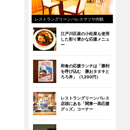
レストラングリーンパレスマツヤ内観
江戸川区産の小松菜も使用
した彩り豊かな応援メニュ
ー
和食の応援ランチは「勝利
を呼び込む 勝おタタキと
ろろ丼」（1,200円）
レストラングリーンパレス
店頭にある「関東一高応援
グッズ」コーナー