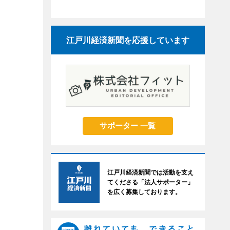
江戸川経済新聞を応援しています
サポーター 一覧
江戸川経済新聞では活動を支え
てくださる「法人サポーター」
を広く募集しております。