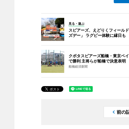
見る・遊ぶ
スピアーズ、えどりくフィールド
ズデー」 ラグビー体験に縁日も
クボタスピアーズ船橋・東京ベイ
で勝利 主将らが船橋で決意表明
船橋経済新聞
前の