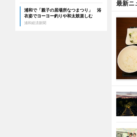
最新ニ
浦和で「親子の居場所なつまつり」 浴
衣姿でヨーヨー釣りや和太鼓楽しむ
浦和経済新聞