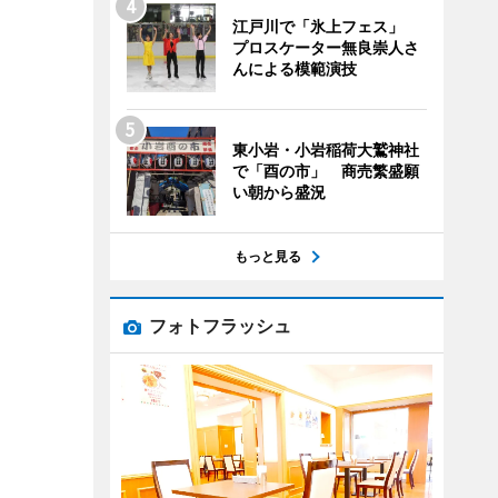
江戸川で「氷上フェス」
プロスケーター無良崇人さ
んによる模範演技
東小岩・小岩稲荷大鷲神社
で「酉の市」 商売繁盛願
い朝から盛況
もっと見る
フォトフラッシュ