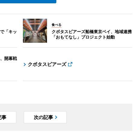
食べる
で「キッ
クボタスピアーズ船橋東京ベイ、地域連携
「おもてなし」プロジェクト始動
、開幕戦
クボタスピアーズ
記事
次の記事