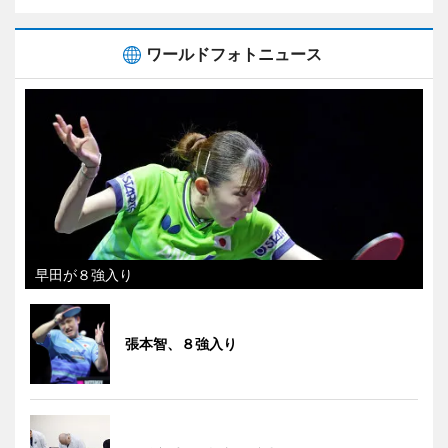
ワールドフォトニュース
早田が８強入り
張本智、８強入り