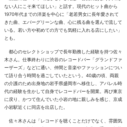
ない人にこそ来てほしい」と話す。現代のヒット曲から
1970年代までの洋楽を中心に「老若男女に長年愛されて
きた曲、エバーグリーンな曲、心に残る曲を選んで流して
いる。若い方や初めての方でも気軽に入れる店にしたい」
とも。
都心のセレクトショップで長年勤務した経験を持つ佐々
木さん。仕事終わりに渋谷のレコードバー「グランドファ
ーザーズ」などに通い、仲間と音楽やファッションについ
て語り合う時間を過ごしていたという。40歳の頃、両親
の介護のため出身地の岩手県盛岡市へ移住し、アパレル時
代の経験を生かして自身でレコードバーを開業。再び東京
に戻り、かつて住んでいた小岩の地に親しみを感じ、京成
小岩駅近くに同店を出店した。
佐々木さんは「レコードを聴くことだけでなく、雰囲気