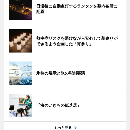
日没後に自動点灯するランタンを苑内各所に
配置
熱中症リスクを避けながら安心して墓参りが
できるよう企画した「宵参り」
氷柱の展示と氷の彫刻実演
「海のいきもの紙芝居」
もっと見る