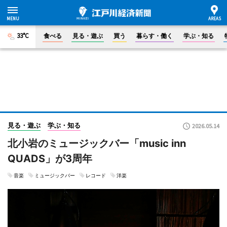
33°C
食べる
見る・遊ぶ
買う
暮らす・働く
学ぶ・知る
見る・遊ぶ
学ぶ・知る
2026.05.14
北小岩のミュージックバー「music inn
QUADS」が3周年
音楽
ミュージックバー
レコード
洋楽