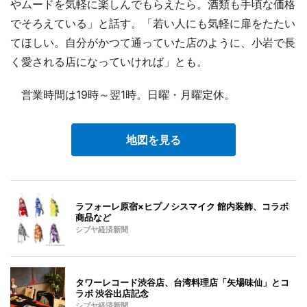
やムードを気軽に楽しんでもらえたら。酒類も手頃な価格
でそろえている」と話す。「若い人にも気軽に扉をたたい
てほしい。自分がかつて通っていた店のように、小岩で長
く愛される店になっていければ」とも。
営業時間は19時～翌1時。日曜・月曜定休。
地図を見る
ラフォーレ原宿×ヒプノシスマイク 館内装飾、コラボ
商品など
シブヤ経済新聞
タワーレコード渋谷店、台湾料理店「矢場味仙」とコ
ラボ 渋谷出店記念
シブヤ経済新聞