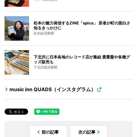
松本の魅力発信するZINE「spica」 若者が町の面白さ
知るきっかけに
松本経済新聞
下北沢に日本各地のレコード店が集結 貴重盤や各種グ
ッズ販売も
下北沢経済新聞
music inn QUADS（インスタグラム）
前の記事
次の記事