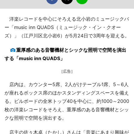
洋楽レコードを中心にそろえる北小岩のミュージックバ
ー「music inn QUADS（ミュージック・イン・クオー
ズ）」（江戸川区北小岩6）が5月24日で3周年を迎える。
重厚感のある音響機材とシックな照明で空間を演出
する「music inn QUADS」
［広告］
店内は、カウンター5席、2人がけテーブル1席、5～6人
が座れるボックス席のほかスタンディングスペースを備え
る。ビルボードの全米トップ40を中心に、約1000～2000
枚の洋楽レコードをそろえ、重厚感のある音響機材とシッ
クな照明で空間を演出する。
店主の佐々木卓（たかし）さんは「音楽にあまり興味が