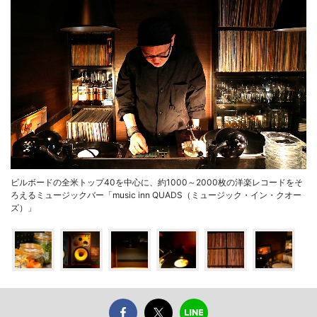
ビルボードの全米トップ40を中心に、約1000～2000枚の洋楽レコードをそ
ろえるミュージックバー「music inn QUADS（ミュージック・イン・クオー
ズ）」