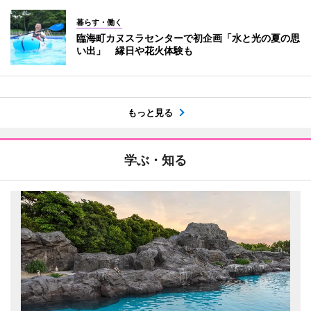
暮らす・働く
臨海町カヌスラセンターで初企画「水と光の夏の思
い出」 縁日や花火体験も
もっと見る
学ぶ・知る