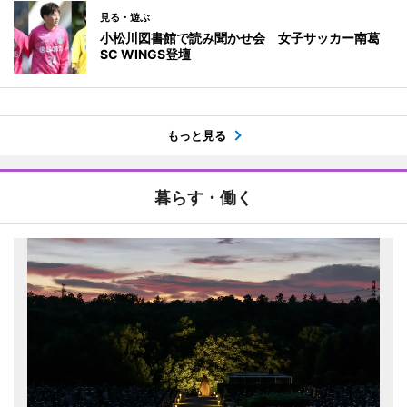
見る・遊ぶ
小松川図書館で読み聞かせ会 女子サッカー南葛
SC WINGS登壇
もっと見る
暮らす・働く