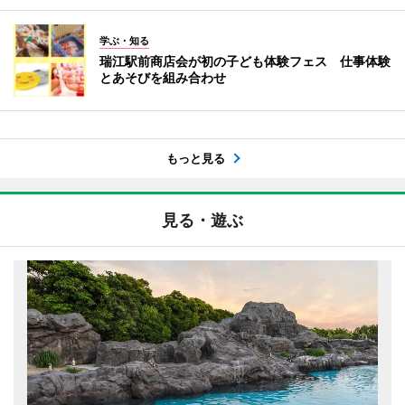
学ぶ・知る
瑞江駅前商店会が初の子ども体験フェス 仕事体験
とあそびを組み合わせ
もっと見る
見る・遊ぶ