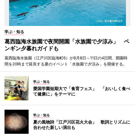
学ぶ・知る
葛西臨海水族園で夜間開園「水族園で夕涼み」 ペ
ンギン夕暮れガイドも
葛西臨海水族園（江戸川区臨海町6）が8月8日～11日の4日間、開園時
間を20時まで延長する夏のイベント「水族園で夕涼み」を開催する。
学ぶ・知る
愛国学園短期大で「食育フェス」 「おいしく食べ
て健康に」をテーマに
学ぶ・知る
夏の風物詩「江戸川区花火大会」 歌詞とリズムに
合わせた新しい演出も