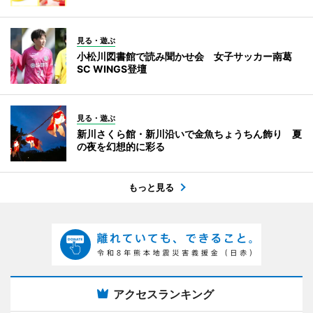
見る・遊ぶ
小松川図書館で読み聞かせ会 女子サッカー南葛
SC WINGS登壇
見る・遊ぶ
新川さくら館・新川沿いで金魚ちょうちん飾り 夏
の夜を幻想的に彩る
もっと見る
アクセスランキング