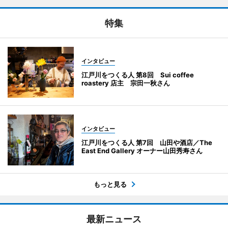
特集
インタビュー
江戸川をつくる人 第8回 Sui coffee
roastery 店主 宗田一秋さん
インタビュー
江戸川をつくる人 第7回 山田や酒店／The
East End Gallery オーナー山田秀寿さん
もっと見る
最新ニュース