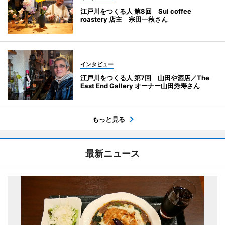
江戸川をつくる人 第8回 Sui coffee
roastery 店主 宗田一秋さん
インタビュー
江戸川をつくる人 第7回 山田や酒店／The
East End Gallery オーナー山田秀寿さん
もっと見る
最新ニュース