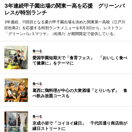
3年連続甲子園出場の関東一高を応援 グリーンパ
レスが特別ランチ
3年連続、11回目となる夏の甲子園出場を決めた関東第一高校（江戸川
区松島2）を応援する特別ランチメニューを8月3日から、レストラン
「グリーンパレスマツヤ」（松島1）が期間限定で提供している。
食べる
愛国学園短期大で「食育フェス」 「おいしく食べ
て健康に」をテーマに
食べる
葛西に鶏料理が中心の大衆酒場「とりいちず」 食
べ飲み放題コースも
食べる
京成小岩で「コイヨイ縁日」 千代田通り商店街が
縁日ストリートに