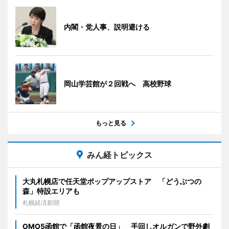
内閣・党人事、説明避ける
岡山学芸館が２回戦へ 高校野球
もっと見る
みん経トピックス
大丸札幌店で任天堂ポップアップストア 「どうぶつの
森」特設エリアも
札幌経済新聞
OMO5函館で「函館夜景の日」 手回しオルガンで野外劇