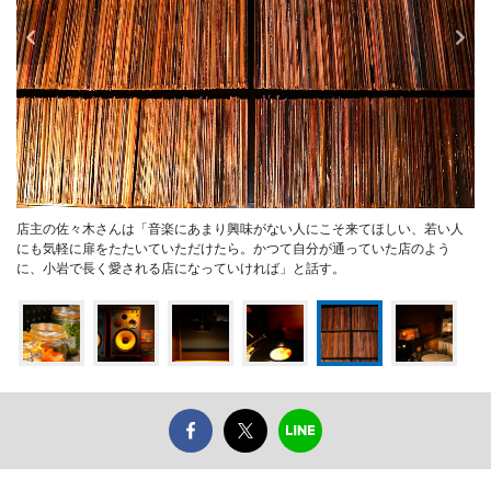
店主の佐々木さんは「音楽にあまり興味がない人にこそ来てほしい、若い人
にも気軽に扉をたたいていただけたら。かつて自分が通っていた店のよう
に、小岩で長く愛される店になっていければ」と話す。