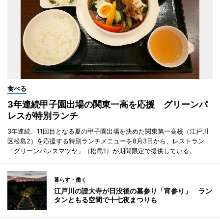
食べる
3年連続甲子園出場の関東一高を応援 グリーンパ
レスが特別ランチ
3年連続、11回目となる夏の甲子園出場を決めた関東第一高校（江戸川
区松島2）を応援する特別ランチメニューを8月3日から、レストラン
「グリーンパレスマツヤ」（松島1）が期間限定で提供している。
暮らす・働く
江戸川の證大寺が日没後の墓参り「宵参り」 ラン
タンともる空間で十七夜まつりも