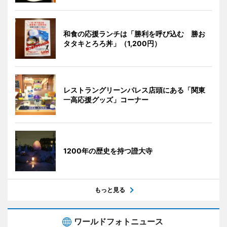
和食の応援ランチは「勝利を呼び込む 勝お
タタキとろろ丼」（1,200円）
レストラングリーンパレス店頭にある「関東
一高応援グッズ」コーナー
1200年の歴史を持つ證大寺
もっと見る
ワールドフォトニュース