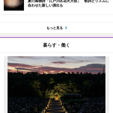
夏の風物詩「江戸川区花火大会」 歌詞とリズムに
合わせた新しい演出も
もっと見る
暮らす・働く