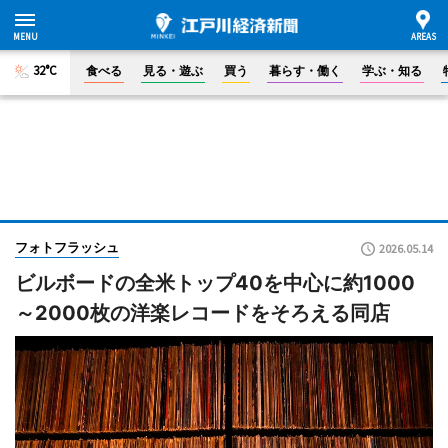
32°C
食べる
見る・遊ぶ
買う
暮らす・働く
学ぶ・知る
フォトフラッシュ
2026.05.14
ビルボードの全米トップ40を中心に約1000
～2000枚の洋楽レコードをそろえる同店