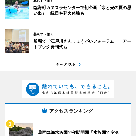
暮らす・働く
臨海町カヌスラセンターで初企画「水と光の夏の思
い出」 縁日や花火体験も
暮らす・働く
船堀で「江戸川さんしょうがいフォーラム」 アー
トブック発刊式も
もっと見る
アクセスランキング
葛西臨海水族園で夜間開園「水族園で夕涼