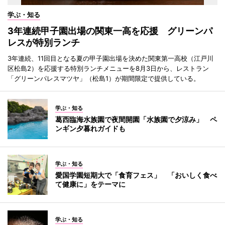
学ぶ・知る
3年連続甲子園出場の関東一高を応援 グリーンパ
レスが特別ランチ
3年連続、11回目となる夏の甲子園出場を決めた関東第一高校（江戸川
区松島2）を応援する特別ランチメニューを8月3日から、レストラン
「グリーンパレスマツヤ」（松島1）が期間限定で提供している。
学ぶ・知る
葛西臨海水族園で夜間開園「水族園で夕涼み」 ペ
ンギン夕暮れガイドも
学ぶ・知る
愛国学園短期大で「食育フェス」 「おいしく食べ
て健康に」をテーマに
学ぶ・知る