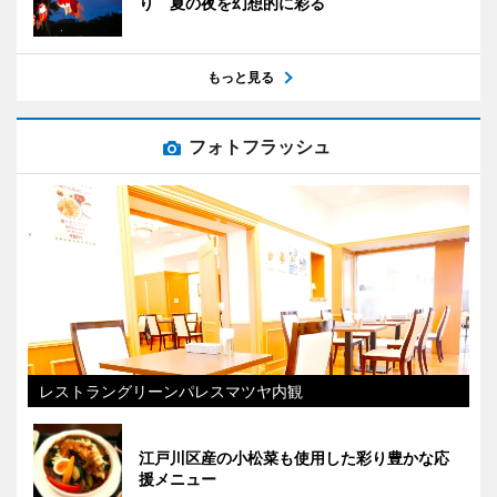
り 夏の夜を幻想的に彩る
もっと見る
フォトフラッシュ
レストラングリーンパレスマツヤ内観
江戸川区産の小松菜も使用した彩り豊かな応
援メニュー