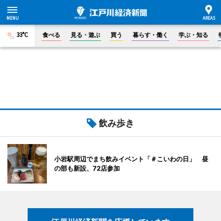
33°C
食べる
見る・遊ぶ
買う
暮らす・働く
学ぶ・知る
飲み歩き
小岩駅周辺でまち飲みイベント「＃こいわの日」 昼
の部も新設、72店参加