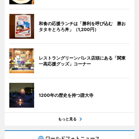
和食の応援ランチは「勝利を呼び込む 勝お
タタキとろろ丼」（1,200円）
レストラングリーンパレス店頭にある「関東
一高応援グッズ」コーナー
1200年の歴史を持つ證大寺
もっと見る
ワールドフォトニュース