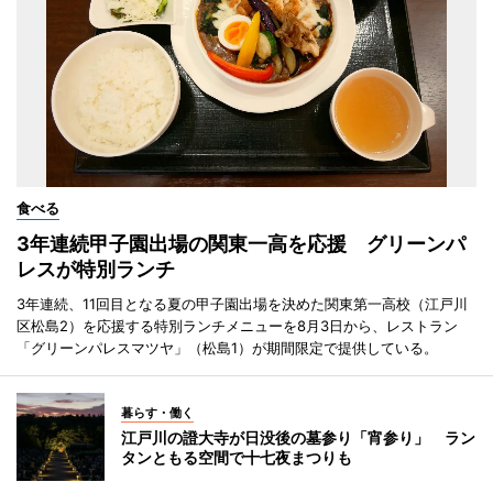
食べる
3年連続甲子園出場の関東一高を応援 グリーンパ
レスが特別ランチ
3年連続、11回目となる夏の甲子園出場を決めた関東第一高校（江戸川
区松島2）を応援する特別ランチメニューを8月3日から、レストラン
「グリーンパレスマツヤ」（松島1）が期間限定で提供している。
暮らす・働く
江戸川の證大寺が日没後の墓参り「宵参り」 ラン
タンともる空間で十七夜まつりも