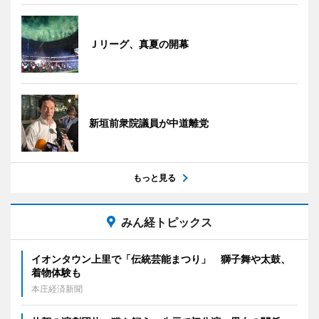
Ｊリーグ、真夏の開幕
新垣前衆院議員が中道離党
もっと見る
みん経トピックス
イオンタウン上里で「伝統芸能まつり」 獅子舞や太鼓、
着物体験も
本庄経済新聞