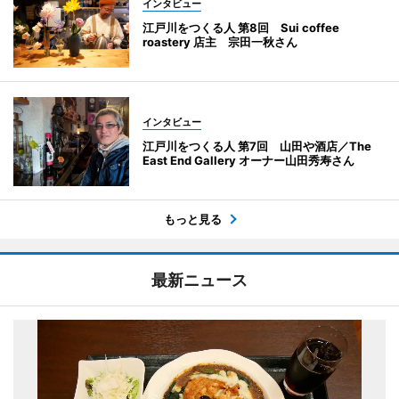
インタビュー
江戸川をつくる人 第8回 Sui coffee
roastery 店主 宗田一秋さん
インタビュー
江戸川をつくる人 第7回 山田や酒店／The
East End Gallery オーナー山田秀寿さん
もっと見る
最新ニュース