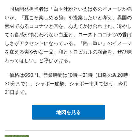
同店開発担当者は「白玉汁粉といえば冬のイメージが強
いが、『夏こそ楽しめる餡』を提案したいと考え、異国の
素材であるココナツと杏を、あえてかけ合わせた。冷やし
ても食感が損なわれない白玉と、ローストココナツの香ば
しさがアクセントになっている。『餡＝重い』のイメージ
を変える爽やかな一品。和とトロピカルの融合を、ぜひ味
わってほしい」と呼びかける。
価格は660円。営業時間は10時～21時（日曜のみ20時
30分まで）。シャポー船橋、シャポー市川で扱う。今月
21日まで。
地図を見る