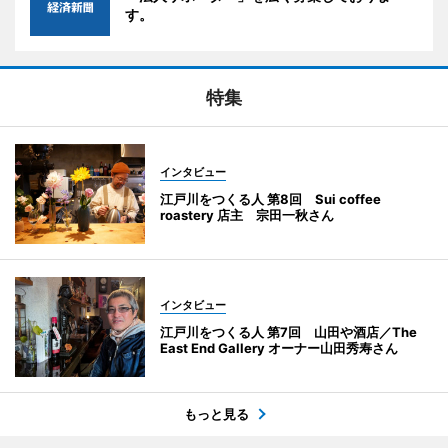
す。
特集
インタビュー
江戸川をつくる人 第8回 Sui coffee
roastery 店主 宗田一秋さん
インタビュー
江戸川をつくる人 第7回 山田や酒店／The
East End Gallery オーナー山田秀寿さん
もっと見る