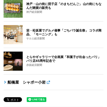
神戸・山の街に団子店「のまちだんご」 山の街にちな
んだ雑貨の販売も
神戸経済新聞
栄・松坂屋でグルメ催事「ごちパラ誕生祭」 コラボ商
品、「モーニング」も
サカエ経済新聞
とらやギャラリーで企画展「和菓子が出会ったパリ」
パリ店45周年記念で
赤坂経済新聞
船橋屋 シャポー小岩