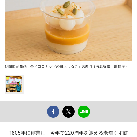
期間限定商品「杏とココナッツの白玉しるこ」660円（写真提供＝船橋屋）
1805年に創業し、今年で220周年を迎える老舗くず餅