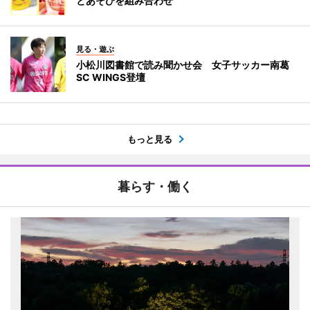
とあそびを組み合わせ
見る・遊ぶ
小松川図書館で読み聞かせ会 女子サッカー南葛
SC WINGS登壇
もっと見る
暮らす・働く