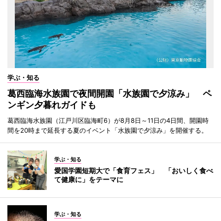
学ぶ・知る
葛西臨海水族園で夜間開園「水族園で夕涼み」 ペ
ンギン夕暮れガイドも
葛西臨海水族園（江戸川区臨海町6）が8月8日～11日の4日間、開園時
間を20時まで延長する夏のイベント「水族園で夕涼み」を開催する。
学ぶ・知る
愛国学園短期大で「食育フェス」 「おいしく食べ
て健康に」をテーマに
学ぶ・知る