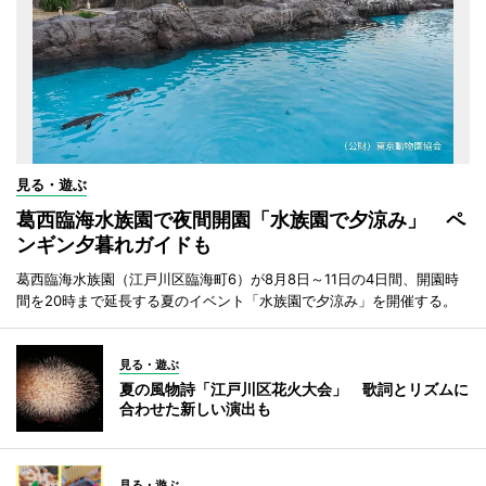
見る・遊ぶ
葛西臨海水族園で夜間開園「水族園で夕涼み」 ペ
ンギン夕暮れガイドも
葛西臨海水族園（江戸川区臨海町6）が8月8日～11日の4日間、開園時
間を20時まで延長する夏のイベント「水族園で夕涼み」を開催する。
見る・遊ぶ
夏の風物詩「江戸川区花火大会」 歌詞とリズムに
合わせた新しい演出も
見る・遊ぶ