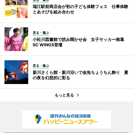
瑞江駅前商店会が初の子ども体験フェス 仕事体験
とあそびを組み合わせ
見る・遊ぶ
小松川図書館で読み聞かせ会 女子サッカー南葛
SC WINGS登壇
見る・遊ぶ
新川さくら館・新川沿いで金魚ちょうちん飾り 夏
の夜を幻想的に彩る
もっと見る