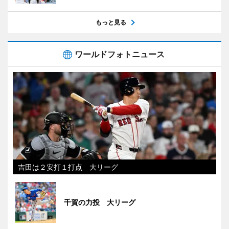
もっと見る
ワールドフォトニュース
吉田は２安打１打点 大リーグ
千賀の力投 大リーグ