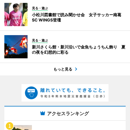
見る・遊ぶ
小松川図書館で読み聞かせ会 女子サッカー南葛
SC WINGS登壇
見る・遊ぶ
新川さくら館・新川沿いで金魚ちょうちん飾り 夏
の夜を幻想的に彩る
もっと見る
アクセスランキング