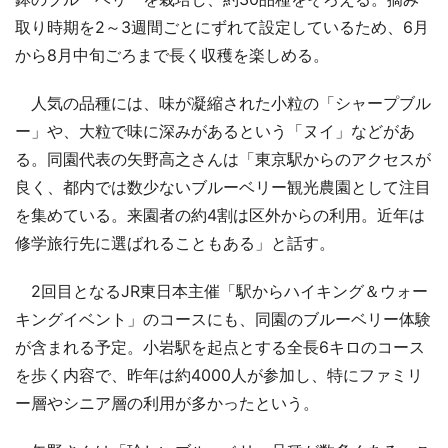
取り時期を2～3週間ごとにずれて設定しているため、6月
から8月中旬ごろまで長く収穫を楽しめる。
人気の品種には、味が凝縮された小粒の「シャープブル
ー」や、大粒で味に深みがあるという「ヌイ」などがあ
る。同園代表の矢野高之さんは「東京駅からのアクセスが
良く、都内では数少ないブルーベリー観光農園として注目
を集めている。来園者の約4割は区外からの利用。近年は
修学旅行先に選ばれることもある」と話す。
2回目となるJR東日本主催「駅からハイキング＆ウォー
キングイベント」のコースにも、同園のブルーベリー体験
が含まれる予定。小岩駅を起点とする全長6キロのコース
を歩く内容で、昨年は約4000人が参加し、特にファミリ
ー層やシニア層の利用が多かったという。