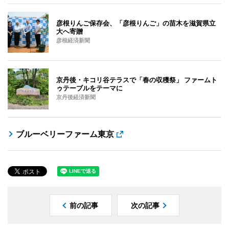
彦根りんご保存会、「彦根りんご」の苗木を滋賀県立
大へ寄贈
彦根経済新聞
京丹後・キコリ谷テラスで「春の収穫祭」 ファームト
ゥテーブルをテーマに
京丹後経済新聞
ブルーベリーファーム東京
前の記事
次の記事