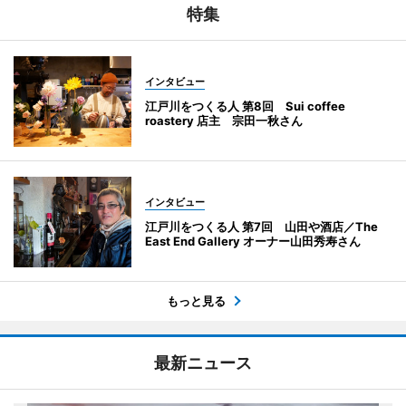
特集
インタビュー
江戸川をつくる人 第8回 Sui coffee
roastery 店主 宗田一秋さん
インタビュー
江戸川をつくる人 第7回 山田や酒店／The
East End Gallery オーナー山田秀寿さん
もっと見る
最新ニュース