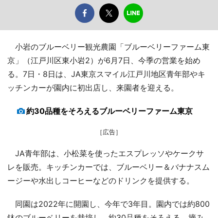
小岩のブルーベリー観光農園「ブルーベリーファーム東
京」（江戸川区東小岩2）が6月7日、今季の営業を始め
る。7日・8日は、JA東京スマイル江戸川地区青年部やキ
ッチンカーが園内に初出店し、来園者を迎える。
約30品種をそろえるブルーベリーファーム東京
［広告］
JA青年部は、小松菜を使ったエスプレッソやケークサ
レを販売。キッチンカーでは、ブルーベリー＆バナナスム
ージーや水出しコーヒーなどのドリンクを提供する。
同園は2022年に開園し、今年で3年目。園内では約800
鉢のブルーベリーを栽培し、約30品種をそろえる。摘み