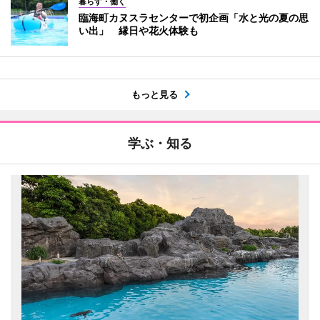
暮らす・働く
臨海町カヌスラセンターで初企画「水と光の夏の思
い出」 縁日や花火体験も
もっと見る
学ぶ・知る