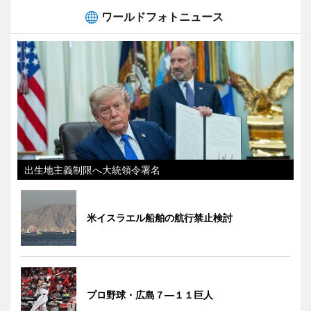
ワールドフォトニュース
出生地主義制限へ大統領令署名
米イスラエル船舶の航行禁止検討
プロ野球・広島７―１１巨人