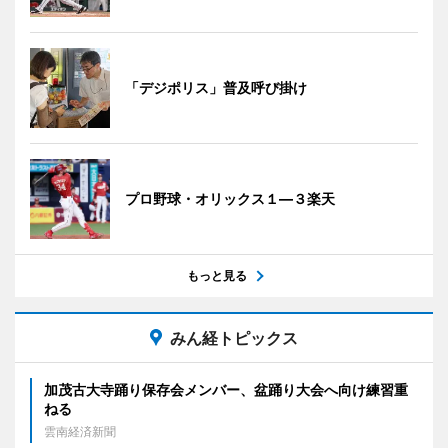
「デジポリス」普及呼び掛け
プロ野球・オリックス１―３楽天
もっと見る
みん経トピックス
加茂古大寺踊り保存会メンバー、盆踊り大会へ向け練習重
ねる
雲南経済新聞