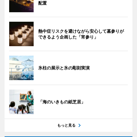
配置
熱中症リスクを避けながら安心して墓参りが
できるよう企画した「宵参り」
氷柱の展示と氷の彫刻実演
「海のいきもの紙芝居」
もっと見る