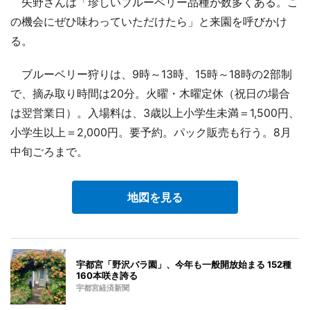
矢野さんは「珍しいブルーベリー品種が数多くある。こ
の機会にぜひ味わっていただけたら」と来園を呼びかけ
る。
ブルーベリー狩りは、9時～13時、15時～18時の2部制
で、摘み取り時間は20分。火曜・木曜定休（祝日の場合
は翌営業日）。入場料は、3歳以上小学生未満＝1,500円、
小学生以上＝2,000円。要予約。パック販売も行う。8月
中旬ごろまで。
地図を見る
宇都宮「野沢バラ園」、今年も一般開放始まる 152種
160本咲き誇る
宇都宮経済新聞