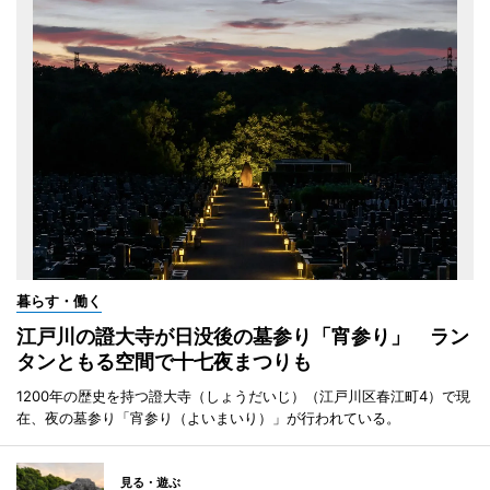
暮らす・働く
江戸川の證大寺が日没後の墓参り「宵参り」 ラン
タンともる空間で十七夜まつりも
1200年の歴史を持つ證大寺（しょうだいじ）（江戸川区春江町4）で現
在、夜の墓参り「宵参り（よいまいり）」が行われている。
見る・遊ぶ