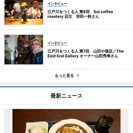
インタビュー
江戸川をつくる人 第8回 Sui coffee
roastery 店主 宗田一秋さん
インタビュー
江戸川をつくる人 第7回 山田や酒店／The
East End Gallery オーナー山田秀寿さん
もっと見る
最新ニュース