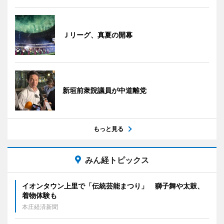
Ｊリーグ、真夏の開幕
新垣前衆院議員が中道離党
もっと見る
みん経トピックス
イオンタウン上里で「伝統芸能まつり」 獅子舞や太鼓、
着物体験も
本庄経済新聞