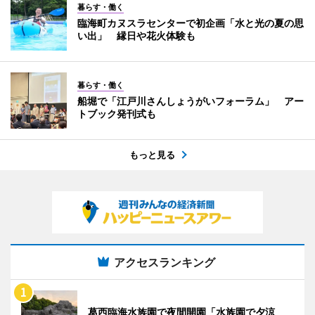
暮らす・働く
臨海町カヌスラセンターで初企画「水と光の夏の思
い出」 縁日や花火体験も
暮らす・働く
船堀で「江戸川さんしょうがいフォーラム」 アー
トブック発刊式も
もっと見る
アクセスランキング
葛西臨海水族園で夜間開園「水族園で夕涼