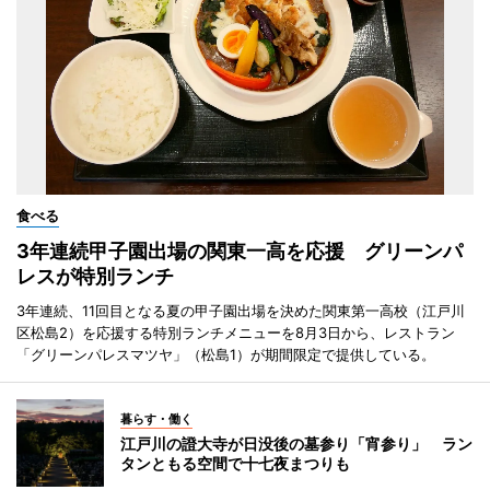
食べる
3年連続甲子園出場の関東一高を応援 グリーンパ
レスが特別ランチ
3年連続、11回目となる夏の甲子園出場を決めた関東第一高校（江戸川
区松島2）を応援する特別ランチメニューを8月3日から、レストラン
「グリーンパレスマツヤ」（松島1）が期間限定で提供している。
暮らす・働く
江戸川の證大寺が日没後の墓参り「宵参り」 ラン
タンともる空間で十七夜まつりも