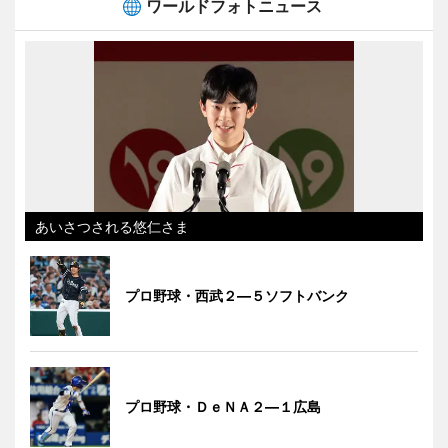
ワールドフォトニュース
あいさつされる悠仁さま
プロ野球・西武２―５ソフトバンク
プロ野球・ＤｅＮＡ２―１広島