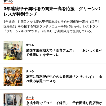
食べる
3年連続甲子園出場の関東一高を応援 グリーンパ
レスが特別ランチ
3年連続、11回目となる夏の甲子園出場を決めた関東第一高校（江戸川
区松島2）を応援する特別ランチメニューを8月3日から、レストラン
「グリーンパレスマツヤ」（松島1）が期間限定で提供している。
食べる
愛国学園短期大で「食育フェス」 「おいしく食べ
て健康に」をテーマに
食べる
葛西に鶏料理が中心の大衆酒場「とりいちず」 食
べ飲み放題コースも
食べる
京成小岩で「コイヨイ縁日」 千代田通り商店街が