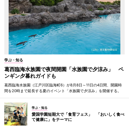
学ぶ・知る
葛西臨海水族園で夜間開園「水族園で夕涼み」 ペ
ンギン夕暮れガイドも
葛西臨海水族園（江戸川区臨海町6）が8月8日～11日の4日間、開園時
間を20時まで延長する夏のイベント「水族園で夕涼み」を開催する。
学ぶ・知る
愛国学園短期大で「食育フェス」 「おいしく食べ
て健康に」をテーマに