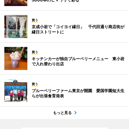
買う
京成小岩で「コイヨイ縁日」 千代田通り商店街が
縁日ストリートに
買う
キッチンカーが独自ブルーベリーメニュー 東小岩
で入れ替わり出店
買う
ブルーベリーファーム東京が開園 愛国学園短大生
らが出張食育発表
もっと見る