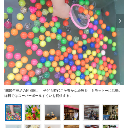
1980年発足の同団体。「子ども時代こそ豊かな経験を」をモットーに活動。
縁日ではスーパーボールすくいを提供する。