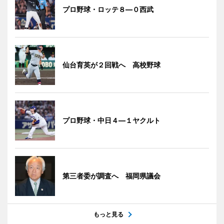
プロ野球・ロッテ８―０西武
仙台育英が２回戦へ 高校野球
プロ野球・中日４―１ヤクルト
第三者委が調査へ 福岡県議会
もっと見る