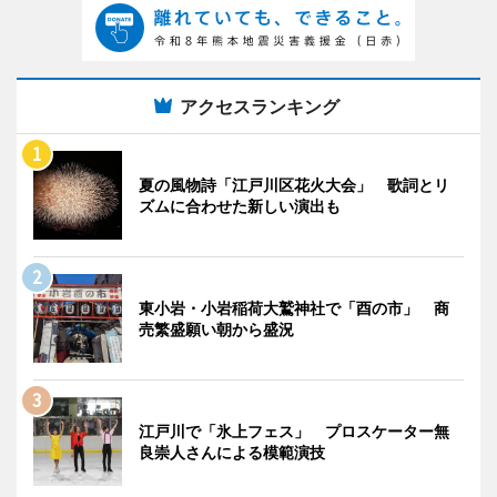
アクセスランキング
夏の風物詩「江戸川区花火大会」 歌詞とリ
ズムに合わせた新しい演出も
東小岩・小岩稲荷大鷲神社で「酉の市」 商
売繁盛願い朝から盛況
江戸川で「氷上フェス」 プロスケーター無
良崇人さんによる模範演技