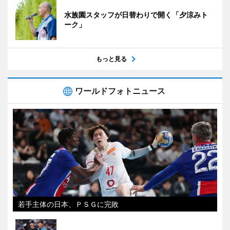
水族園スタッフが日替わりで開く「夕涼みト
ーク」
もっと見る
ワールドフォトニュース
若手主体の日本、ＰＳＧに完敗