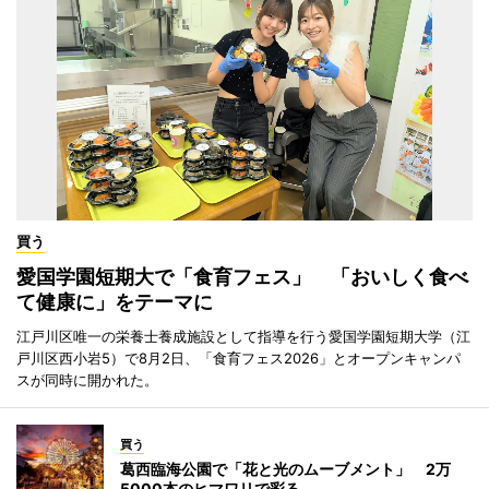
買う
愛国学園短期大で「食育フェス」 「おいしく食べ
て健康に」をテーマに
江戸川区唯一の栄養士養成施設として指導を行う愛国学園短期大学（江
戸川区西小岩5）で8月2日、「食育フェス2026」とオープンキャンパ
スが同時に開かれた。
買う
葛西臨海公園で「花と光のムーブメント」 2万
5000本のヒマワリで彩る