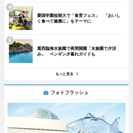
愛国学園短期大で「食育フェス」 「おいし
く食べて健康に」をテーマに
葛西臨海水族園で夜間開園「水族園で夕涼
み」 ペンギン夕暮れガイドも
もっと見る
フォトフラッシュ