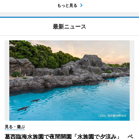
もっと見る
最新ニュース
見る・遊ぶ
葛西臨海水族園で夜間開園「水族園で夕涼み」 ペ