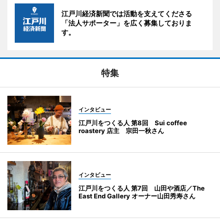
江戸川経済新聞では活動を支えてくださる
「法人サポーター」を広く募集しておりま
す。
特集
インタビュー
江戸川をつくる人 第8回 Sui coffee
roastery 店主 宗田一秋さん
インタビュー
江戸川をつくる人 第7回 山田や酒店／The
East End Gallery オーナー山田秀寿さん