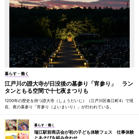
暮らす・働く
江戸川の證大寺が日没後の墓参り「宵参り」 ラン
タンともる空間で十七夜まつりも
1200年の歴史を持つ證大寺（しょうだいじ）（江戸川区春江町4）で現
在、夜の墓参り「宵参り（よいまいり）」が行われている。
暮らす・働く
瑞江駅前商店会が初の子ども体験フェス 仕事体験
とあそびを組み合わせ