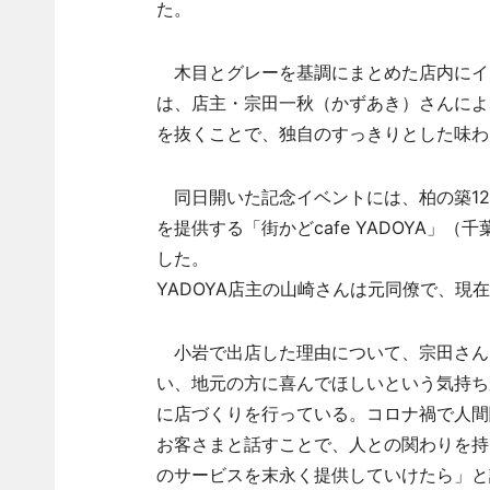
た。
木目とグレーを基調にまとめた店内にイ
は、店主・宗田一秋（かずあき）さんによ
を抜くことで、独自のすっきりとした味わ
同日開いた記念イベントには、柏の築12
を提供する「街かどcafe YADOYA
した。
YADOYA店主の山崎さんは元同僚で、
小岩で出店した理由について、宗田さん
い、地元の方に喜んでほしいという気持ち
に店づくりを行っている。コロナ禍で人間
お客さまと話すことで、人との関わりを持
のサービスを末永く提供していけたら」と