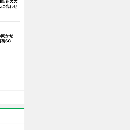
川区花火大
ムに合わせ
み聞かせ
葛SC