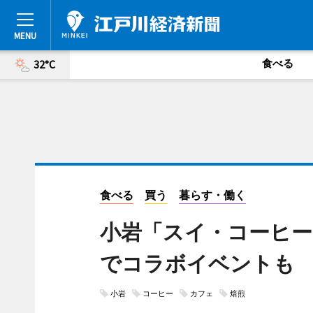
食べる
32°C
食べる
買う
暮らす・働く
小岩「スイ・コーヒー
でコラボイベントも
小岩
コーヒー
カフェ
焙煎