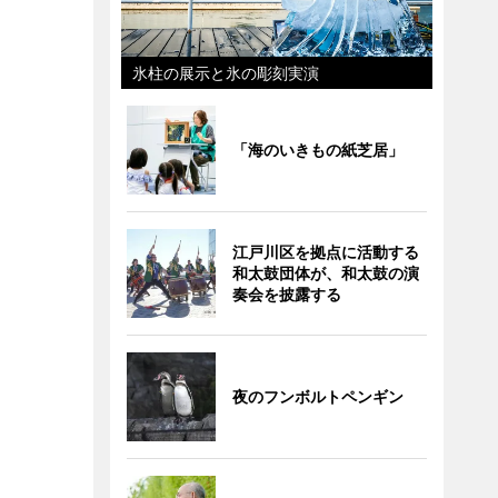
氷柱の展示と氷の彫刻実演
「海のいきもの紙芝居」
江戸川区を拠点に活動する
和太鼓団体が、和太鼓の演
奏会を披露する
夜のフンボルトペンギン