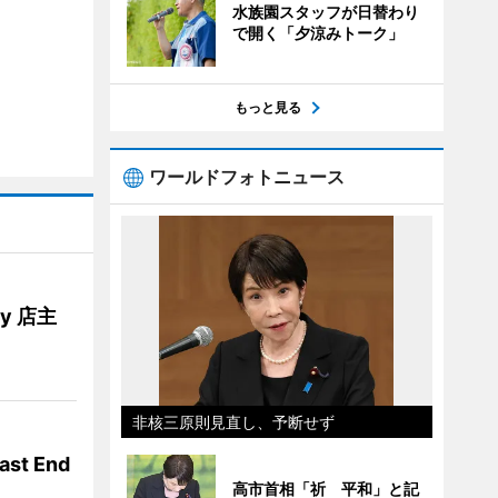
水族園スタッフが日替わり
で開く「夕涼みトーク」
もっと見る
ワールドフォトニュース
ery 店主
非核三原則見直し、予断せず
t End
高市首相「祈 平和」と記