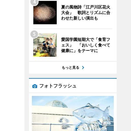
夏の風物詩「江戸川区花火
大会」 歌詞とリズムに合
わせた新しい演出も
愛国学園短期大で「食育フ
ェス」 「おいしく食べて
健康に」をテーマに
もっと見る
フォトフラッシュ