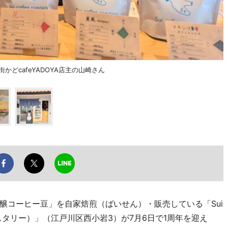
柏市街かどcafeYADOYA店主の山崎さん
コーヒー豆」を自家焙煎（ばいせん）・販売している「Sui
・ロースタリー）」（江戸川区西小岩3）が7月6日で1周年を迎え