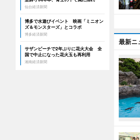
仙台経済新聞
博多で水遊びイベント 映画「ミニオン
ズ＆モンスターズ」とコラボ
博多経済新聞
最新ニ
サザンビーチで2年ぶりに花火大会 全
国で中止になった花火玉も再利用
湘南経済新聞