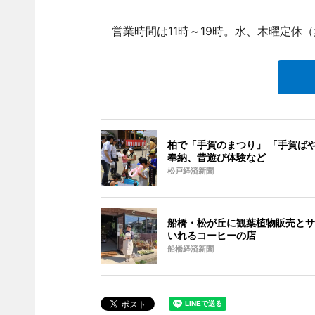
営業時間は11時～19時。水、木曜定休
柏で「手賀のまつり」 「手賀ば
奉納、昔遊び体験など
松戸経済新聞
船橋・松が丘に観葉植物販売とサ
いれるコーヒーの店
船橋経済新聞