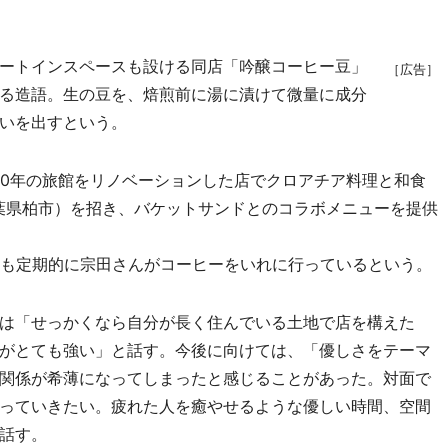
ートインスペースも設ける同店「吟醸コーヒー豆」
［広告］
る造語。生の豆を、焙煎前に湯に漬けて微量に成分
いを出すという。
0年の旅館をリノベーションした店でクロアチア料理と和食
」（千葉県柏市）を招き、バケットサンドとのコラボメニューを提供
現在も定期的に宗田さんがコーヒーをいれに行っているという。
は「せっかくなら自分が長く住んでいる土地で店を構えた
がとても強い」と話す。今後に向けては、「優しさをテーマ
関係が希薄になってしまったと感じることがあった。対面で
っていきたい。疲れた人を癒やせるような優しい時間、空間
話す。