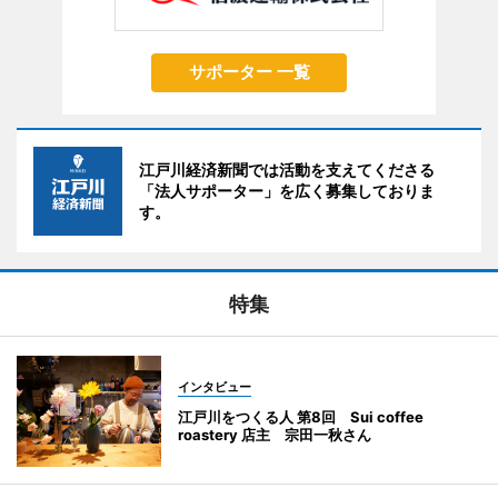
サポーター 一覧
江戸川経済新聞では活動を支えてくださる
「法人サポーター」を広く募集しておりま
す。
特集
インタビュー
江戸川をつくる人 第8回 Sui coffee
roastery 店主 宗田一秋さん