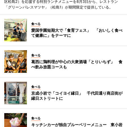
区松島2）を応援する特別ランチメニューを8月3日から、レストラン
「グリーンパレスマツヤ」（松島1）が期間限定で提供している。
食べる
愛国学園短期大で「食育フェス」 「おいしく食べ
て健康に」をテーマに
食べる
葛西に鶏料理が中心の大衆酒場「とりいちず」 食
べ飲み放題コースも
食べる
京成小岩で「コイヨイ縁日」 千代田通り商店街が
縁日ストリートに
食べる
キッチンカーが独自ブルーベリーメニュー 東小岩