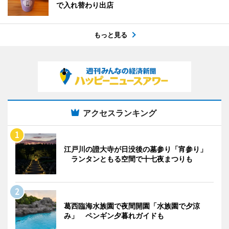
で入れ替わり出店
もっと見る
アクセスランキング
江戸川の證大寺が日没後の墓参り「宵参り」
ランタンともる空間で十七夜まつりも
葛西臨海水族園で夜間開園「水族園で夕涼
み」 ペンギン夕暮れガイドも