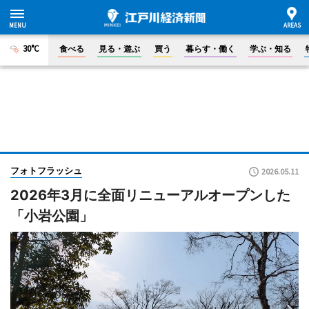
30°C
食べる
見る・遊ぶ
買う
暮らす・働く
学ぶ・知る
フォトフラッシュ
2026.05.11
2026年3月に全面リニューアルオープンした
「小岩公園」