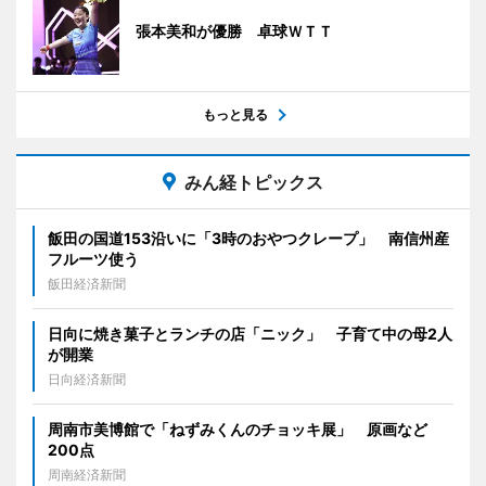
張本美和が優勝 卓球ＷＴＴ
もっと見る
みん経トピックス
飯田の国道153沿いに「3時のおやつクレープ」 南信州産
フルーツ使う
飯田経済新聞
日向に焼き菓子とランチの店「ニック」 子育て中の母2人
が開業
日向経済新聞
周南市美博館で「ねずみくんのチョッキ展」 原画など
200点
周南経済新聞