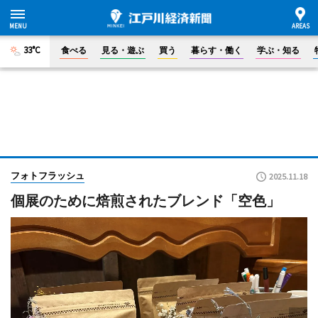
33°C
食べる
見る・遊ぶ
買う
暮らす・働く
学ぶ・知る
フォトフラッシュ
2025.11.18
個展のために焙煎されたブレンド「空色」