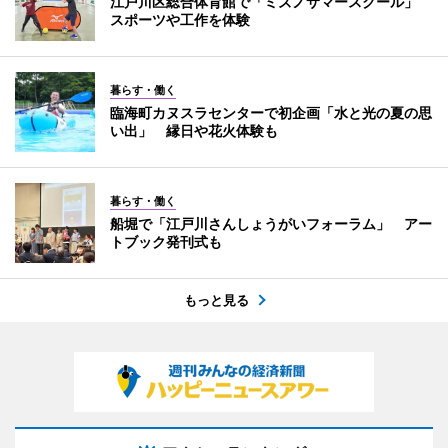
江戸川区総合体育館で「ミズノサマースクール」
スポーツや工作を体験
暮らす・働く
臨海町カヌスラセンターで初企画「水と光の夏の思
い出」 縁日や花火体験も
暮らす・働く
船堀で「江戸川さんしょうがいフォーラム」 アー
トブック発刊式も
もっと見る