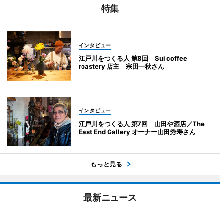
特集
インタビュー
江戸川をつくる人 第8回 Sui coffee
roastery 店主 宗田一秋さん
インタビュー
江戸川をつくる人 第7回 山田や酒店／The
East End Gallery オーナー山田秀寿さん
もっと見る
最新ニュース