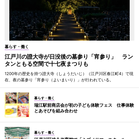
暮らす・働く
江戸川の證大寺が日没後の墓参り「宵参り」 ラン
タンともる空間で十七夜まつりも
1200年の歴史を持つ證大寺（しょうだいじ）（江戸川区春江町4）で現
在、夜の墓参り「宵参り（よいまいり）」が行われている。
暮らす・働く
瑞江駅前商店会が初の子ども体験フェス 仕事体験
とあそびを組み合わせ
暮らす・働く