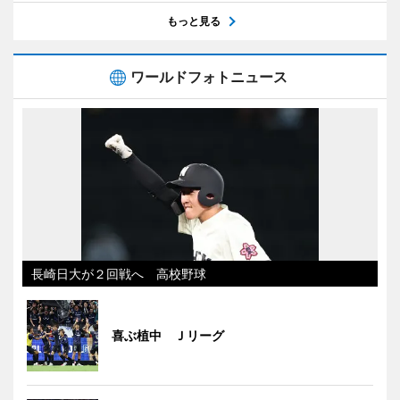
もっと見る
ワールドフォトニュース
長崎日大が２回戦へ 高校野球
喜ぶ植中 Ｊリーグ