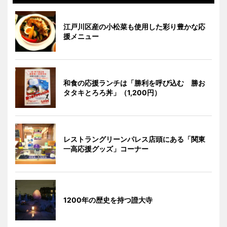
江戸川区産の小松菜も使用した彩り豊かな応
援メニュー
和食の応援ランチは「勝利を呼び込む 勝お
タタキとろろ丼」（1,200円）
レストラングリーンパレス店頭にある「関東
一高応援グッズ」コーナー
1200年の歴史を持つ證大寺