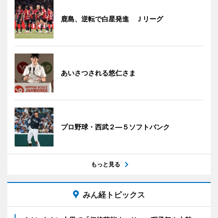
鹿島、逆転で白星発進 Ｊリーグ
あいさつされる悠仁さま
プロ野球・西武２―５ソフトバンク
もっと見る
みん経トピックス