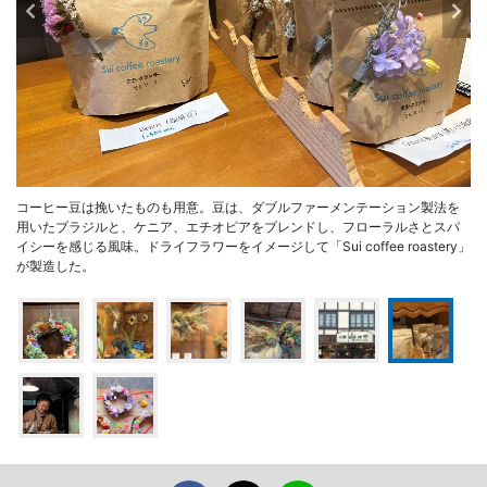
コーヒー豆は挽いたものも用意。豆は、ダブルファーメンテーション製法を
用いたブラジルと、ケニア、エチオピアをブレンドし、フローラルさとスパ
イシーを感じる風味。ドライフラワーをイメージして「Sui coffee roastery」
が製造した。