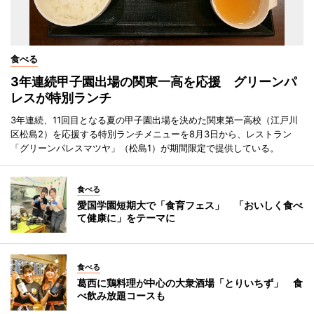
食べる
3年連続甲子園出場の関東一高を応援 グリーンパ
レスが特別ランチ
3年連続、11回目となる夏の甲子園出場を決めた関東第一高校（江戸川
区松島2）を応援する特別ランチメニューを8月3日から、レストラン
「グリーンパレスマツヤ」（松島1）が期間限定で提供している。
食べる
愛国学園短期大で「食育フェス」 「おいしく食べ
て健康に」をテーマに
食べる
葛西に鶏料理が中心の大衆酒場「とりいちず」 食
べ飲み放題コースも