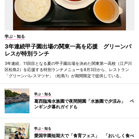
学ぶ・知る
3年連続甲子園出場の関東一高を応援 グリーンパ
レスが特別ランチ
3年連続、11回目となる夏の甲子園出場を決めた関東第一高校（江戸川
区松島2）を応援する特別ランチメニューを8月3日から、レストラン
「グリーンパレスマツヤ」（松島1）が期間限定で提供している。
学ぶ・知る
葛西臨海水族園で夜間開園「水族園で夕涼み」 ペ
ンギン夕暮れガイドも
学ぶ・知る
愛国学園短期大で「食育フェス」 「おいしく食べ