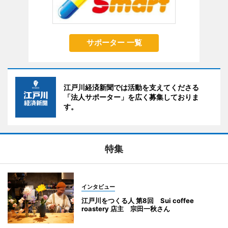
サポーター 一覧
江戸川経済新聞では活動を支えてくださる
「法人サポーター」を広く募集しておりま
す。
特集
インタビュー
江戸川をつくる人 第8回 Sui coffee
roastery 店主 宗田一秋さん