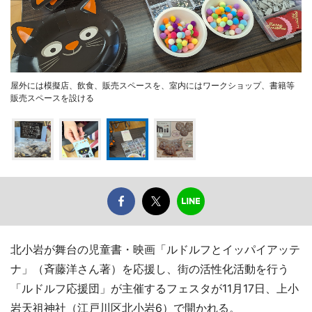
屋外には模擬店、飲食、販売スペースを、室内にはワークショップ、書籍等
販売スペースを設ける
北小岩が舞台の児童書・映画「ルドルフとイッパイアッテ
ナ」（斉藤洋さん著）を応援し、街の活性化活動を行う
「ルドルフ応援団」が主催するフェスタが11月17日、上小
岩天祖神社（江戸川区北小岩6）で開かれる。