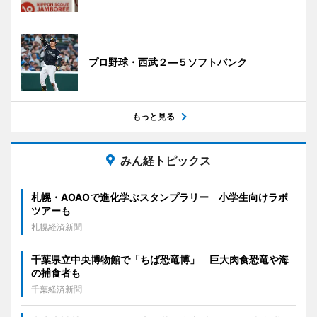
プロ野球・西武２―５ソフトバンク
もっと見る
みん経トピックス
札幌・AOAOで進化学ぶスタンプラリー 小学生向けラボ
ツアーも
札幌経済新聞
千葉県立中央博物館で「ちば恐竜博」 巨大肉食恐竜や海
の捕食者も
千葉経済新聞