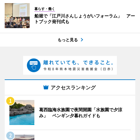
暮らす・働く
船堀で「江戸川さんしょうがいフォーラム」 アー
トブック発刊式も
もっと見る
アクセスランキング
葛西臨海水族園で夜間開園「水族園で夕涼
み」 ペンギン夕暮れガイドも