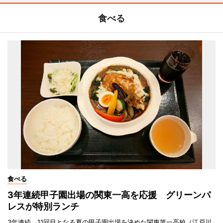
食べる
食べる
3年連続甲子園出場の関東一高を応援 グリーンパ
レスが特別ランチ
3年連続、11回目となる夏の甲子園出場を決めた関東第一高校（江戸川