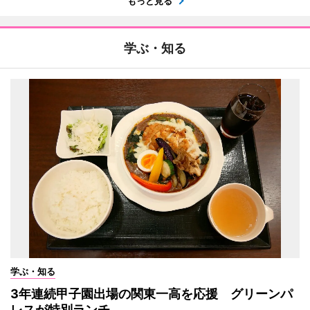
もっと見る
学ぶ・知る
学ぶ・知る
3年連続甲子園出場の関東一高を応援 グリーンパ
レスが特別ランチ