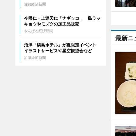
佐賀経済新聞
今帰仁・上運天に「ナギッコ」 島ラッ
キョウやモズクの加工品販売
やんばる経済新聞
最新ニ
沼津「淡島ホテル」が夏限定イベント
イラストサービスや星空観望会など
沼津経済新聞