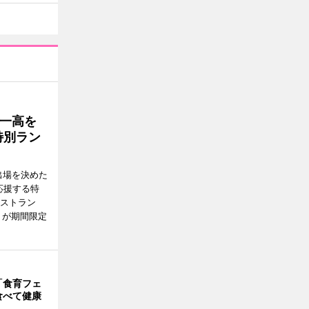
一高を
特別ラン
出場を決めた
応援する特
レストラン
）が期間限定
「食育フェ
食べて健康