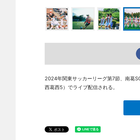
2024年関東サッカーリーグ第7節、南葛S
西葛西5）でライブ配信される。