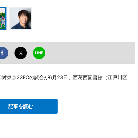
C対東京23FCの試合が6月23日、西葛西図書館（江戸川区
記事を読む