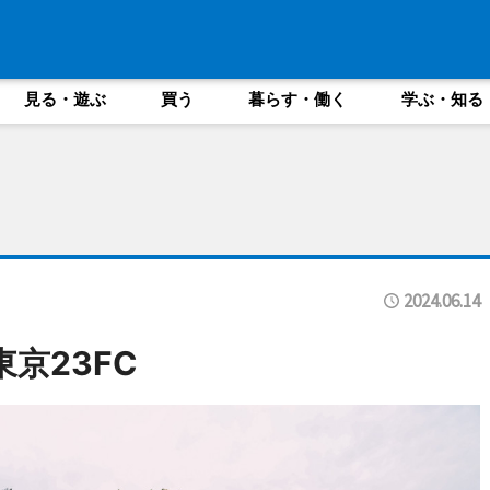
見る・遊ぶ
買う
暮らす・働く
学ぶ・知る
2024.06.14
京23FC