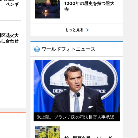
1200年の歴史を持つ證大
」 ペンギ
寺
もっと見る
川区花火大
ムに合わせ
ワールドフォトニュース
米上院、ブランチ氏の司法長官人事承認