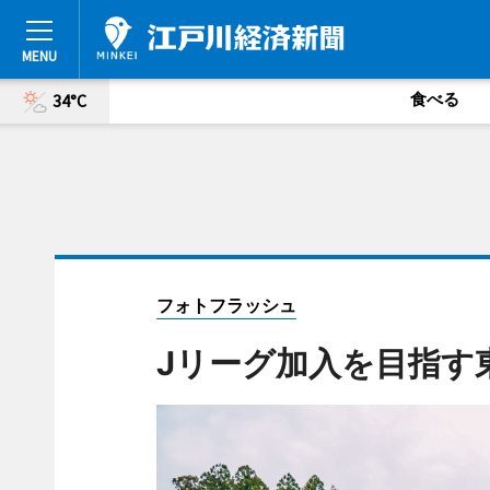
食べる
34°C
フォトフラッシュ
Jリーグ加入を目指す東