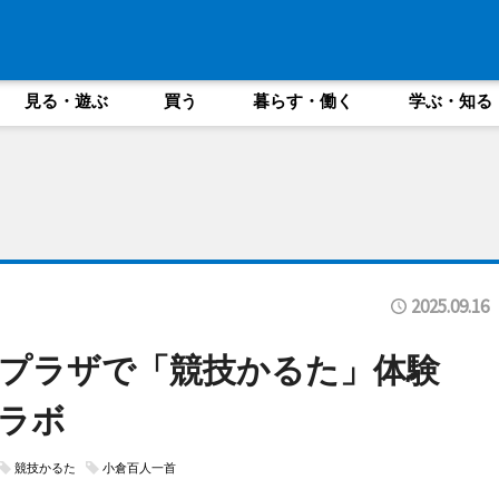
見る・遊ぶ
買う
暮らす・働く
学ぶ・知る
2025.09.16
プラザで「競技かるた」体験
ラボ
競技かるた
小倉百人一首