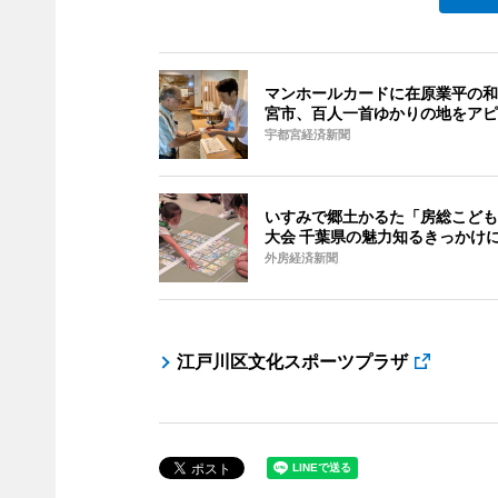
マンホールカードに在原業平の和
宮市、百人一首ゆかりの地をアピ
宇都宮経済新聞
いすみで郷土かるた「房総こども
大会 千葉県の魅力知るきっかけ
外房経済新聞
江戸川区文化スポーツプラザ