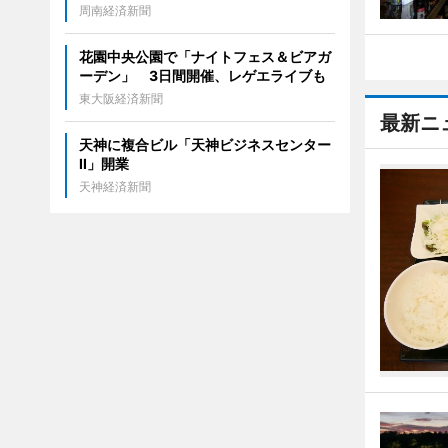
周南経済新聞
花園中央公園で「ナイトフェス＆ビアガ
ーデン」 3日間開催、レゲエライブも
東大阪経済新聞
最新ニ
天神に複合ビル「天神ビジネスセンター
II」開業
天神経済新聞