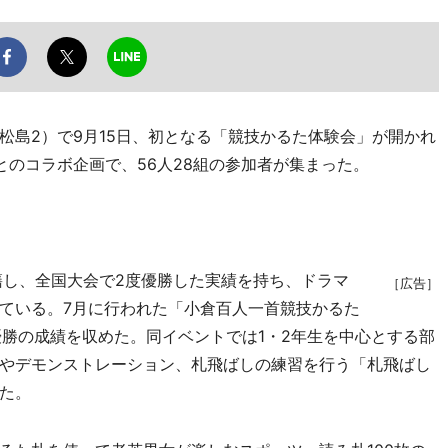
島2）で9月15日、初となる「競技かるた体験会」が開かれ
とのコラボ企画で、56人28組の参加者が集まった。
し、全国大会で2度優勝した実績を持ち、ドラマ
［広告］
ている。7月に行われた「小倉百人一首競技かるた
優勝の成績を収めた。同イベントでは1・2年生を中心とする部
やデモンストレーション、札飛ばしの練習を行う「札飛ばし
た。