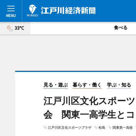
食べる
33°C
見る・遊ぶ
暮らす・働く
学ぶ・知る
江戸川区文化スポーツ
会 関東一高学生とコ
江戸川区文化スポーツプラザ
松島
関東第一高校