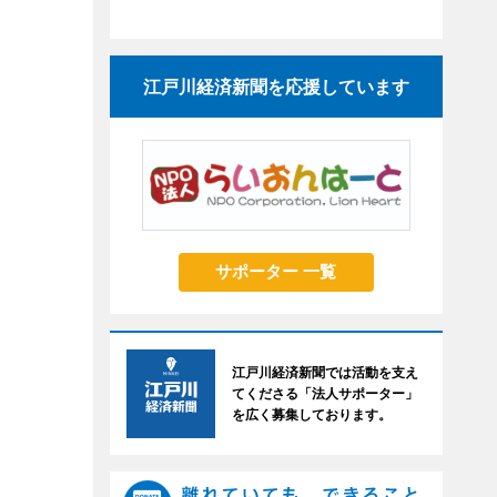
江戸川経済新聞を応援しています
サポーター 一覧
江戸川経済新聞では活動を支え
てくださる「法人サポーター」
を広く募集しております。