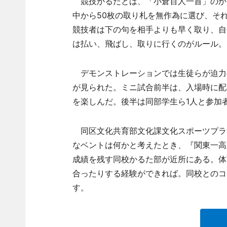
競技かるたとは、「小倉百人一首」のかる
中から50枚の取り札を無作為に選び、そ
競技者は下の句を相手よりも早く取り、自
は払い、飛ばし、取りに行くのがルール。
デモンストレーションでは生徒らが迫力
が見られた。ミニ試合前半は、入場時に配
を楽しんだ。後半は同部学生ら1人と参加
同区文化共育部文化課文化スポーツプラ
なベントは何かと考えたとき、『関東一高
成績を残す同校かるた部が近所にある。体
合ったりする経験ができれば。同校とのコ
す。