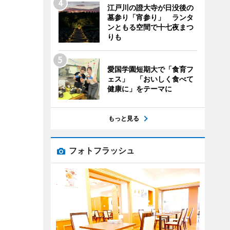
江戸川の證大寺が日没後の
墓参り「宵参り」 ランタ
ンともる空間で十七夜まつ
りも
愛国学園短期大で「食育フ
ェス」 「おいしく食べて
健康に」をテーマに
もっと見る
フォトフラッシュ