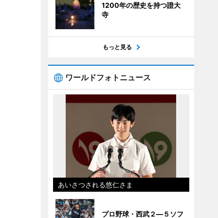
1200年の歴史を持つ證大
寺
もっと見る
ワールドフォトニュース
あいさつされる悠仁さま
プロ野球・西武２―５ソフ