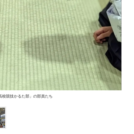
高校競技かるた部」の部員たち