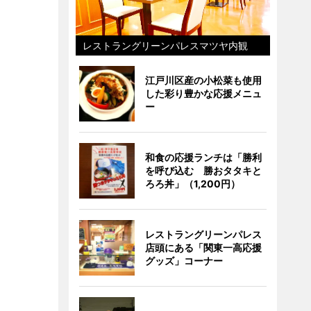
レストラングリーンパレスマツヤ内観
江戸川区産の小松菜も使用
した彩り豊かな応援メニュ
ー
和食の応援ランチは「勝利
を呼び込む 勝おタタキと
ろろ丼」（1,200円）
レストラングリーンパレス
店頭にある「関東一高応援
グッズ」コーナー