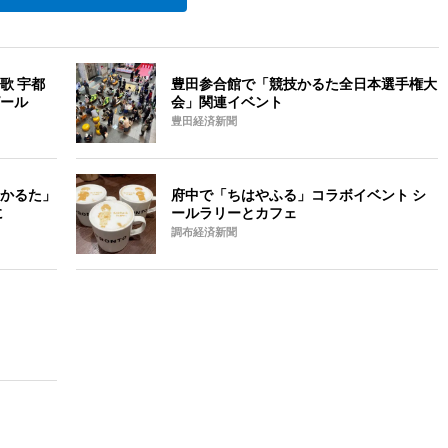
歌 宇都
豊田参合館で「競技かるた全日本選手権大
ール
会」関連イベント
豊田経済新聞
かるた」
府中で「ちはやふる」コラボイベント シ
に
ールラリーとカフェ
調布経済新聞