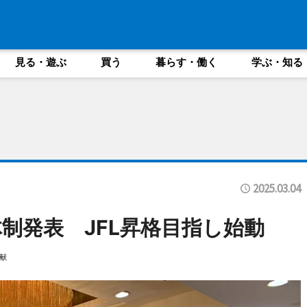
見る・遊ぶ
買う
暮らす・働く
学ぶ・知る
2025.03.04
新体制発表 JFL昇格目指し始動
献