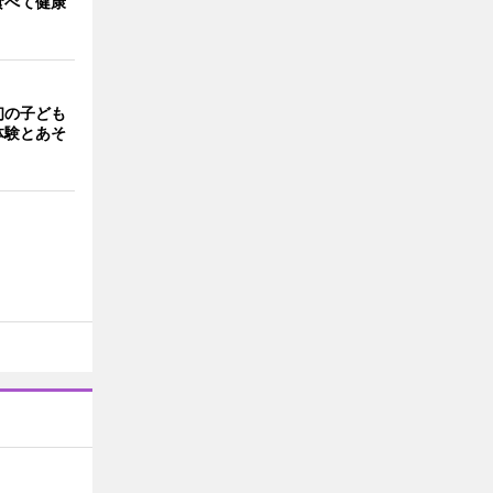
食べて健康
初の子ども
体験とあそ