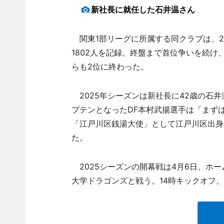
新社長に就任した石井温さん
関東1部リーグに所属する同クラブは、2
1802人を記録。終盤まで首位争いを続け
らも2位に終わった。
2025年シーズンは新社長に42歳の石井
プテンとなったDF本村武揚選手は「まず
「江戸川区銭湯大使」として江戸川区出身
た。
2025シーズンの開幕戦は4月6日、ホ
大学ドラゴンズと戦う。14時キックオフ。