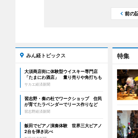
前の
みん経トピックス
特集
大須商店街に体験型ウイスキー専門店
「たまにわ酒店」 量り売りや角打ちも
サカエ経済新聞
習志野・奏の杜でワークショップ 住民
が育てたラベンダーでリース作りなど
習志野経済新聞
飯田でピアノ演奏体験 世界三大ピアノ
2台を弾き比べ