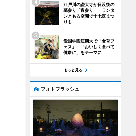
江戸川の證大寺が日没後の
墓参り「宵参り」 ランタ
ンともる空間で十七夜まつ
りも
愛国学園短期大で「食育フ
ェス」 「おいしく食べて
健康に」をテーマに
もっと見る
フォトフラッシュ