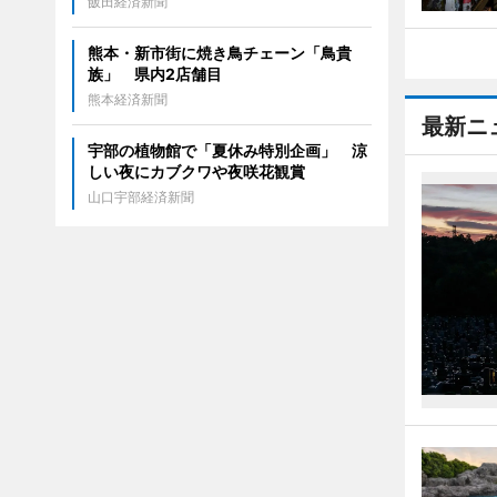
飯田経済新聞
熊本・新市街に焼き鳥チェーン「鳥貴
族」 県内2店舗目
熊本経済新聞
最新ニ
宇部の植物館で「夏休み特別企画」 涼
しい夜にカブクワや夜咲花観賞
山口宇部経済新聞