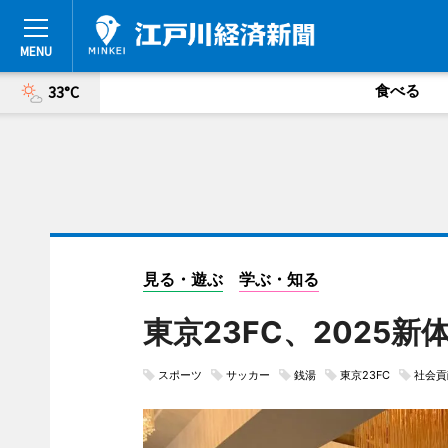
食べる
33°C
見る・遊ぶ
学ぶ・知る
東京23FC、2025
スポーツ
サッカー
銭湯
東京23FC
社会貢