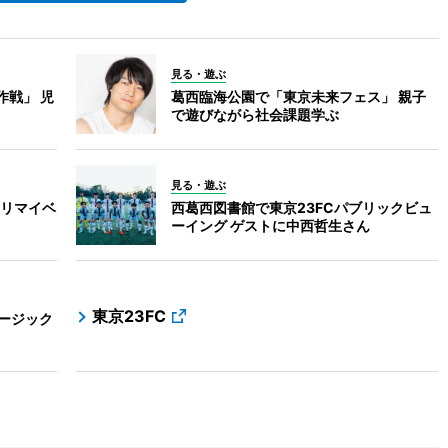
見る・遊ぶ
作戦」 児
葛西臨海公園で「東京未来フェス」 親子
で遊びながら社会課題学ぶ
見る・遊ぶ
リマイベ
西葛西図書館で東京23FCパブリックビュ
ーイング ゲストに中西哲生さん
東京23FC
ージック