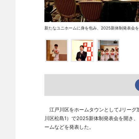
新たなユニホームに身を包み、2025新体制発表会
江戸川区をホームタウンとしてJリーグ加
川区松島1）で2025新体制発表会を開
ームなどを発表した。