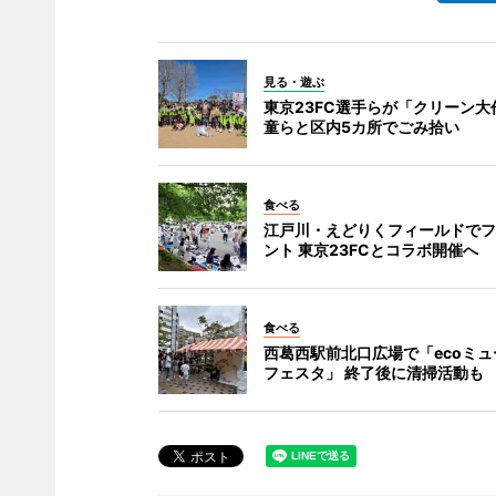
見る・遊ぶ
東京23FC選手らが「クリーン大
童らと区内5カ所でごみ拾い
食べる
江戸川・えどりくフィールドでフ
ント 東京23FCとコラボ開催へ
食べる
西葛西駅前北口広場で「ecoミュ
フェスタ」 終了後に清掃活動も