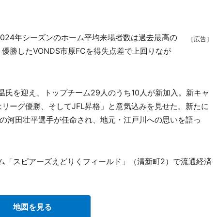
024年シーズンのホーム平均来場者数は過去最高の
［広告］
、優勝したVONDS市原FCを得失点差で上回りなが
温氏を迎え、トップチーム29人のうち10人が新加入。新キャ
はリーグ優勝、そしてJFL昇格」と意気込みを見せた。新たに
の河田壮平選手が任命され、地元・江戸川への思いを語っ
ーム「スピアーズえどりくフィールド」（清新町2）で流通経済
地図を見る