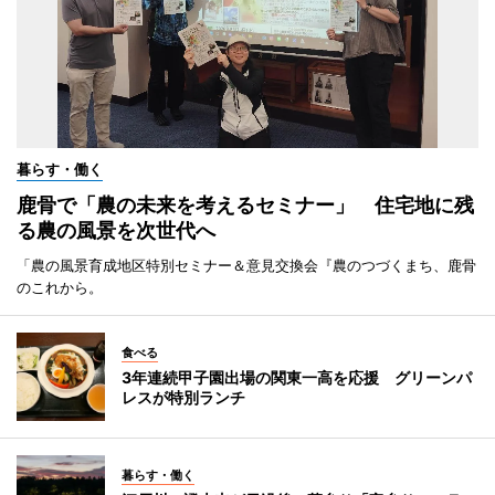
暮らす・働く
鹿骨で「農の未来を考えるセミナー」 住宅地に残
る農の風景を次世代へ
「農の風景育成地区特別セミナー＆意見交換会『農のつづくまち、鹿骨
のこれから。
食べる
3年連続甲子園出場の関東一高を応援 グリーンパ
レスが特別ランチ
暮らす・働く