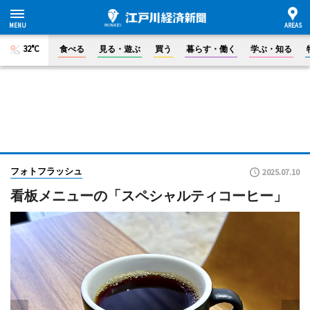
32°C
食べる
見る・遊ぶ
買う
暮らす・働く
学ぶ・知る
フォトフラッシュ
2025.07.10
看板メニューの「スペシャルティコーヒー」