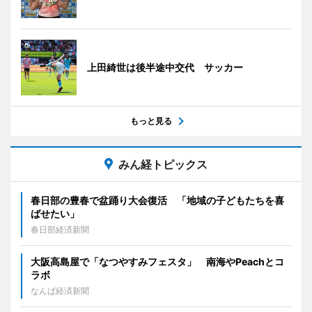
上田綺世は後半途中交代 サッカー
もっと見る
みん経トピックス
春日部の豊春で盆踊り大会復活 「地域の子どもたちを喜
ばせたい」
春日部経済新聞
大阪高島屋で「なつやすみフェスタ」 南海やPeachとコ
ラボ
なんば経済新聞