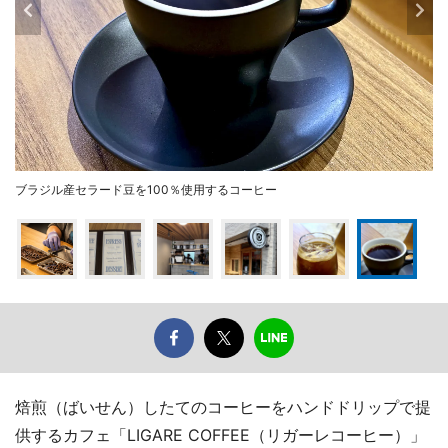
ブラジル産セラード豆を100％使用するコーヒー
焙煎（ばいせん）したてのコーヒーをハンドドリップで提
供するカフェ「LIGARE COFFEE（リガーレコーヒー）」