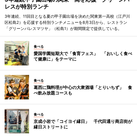
レスが特別ランチ
3年連続、11回目となる夏の甲子園出場を決めた関東第一高校（江戸川
区松島2）を応援する特別ランチメニューを8月3日から、レストラン
「グリーンパレスマツヤ」（松島1）が期間限定で提供している。
食べる
愛国学園短期大で「食育フェス」 「おいしく食べ
て健康に」をテーマに
食べる
葛西に鶏料理が中心の大衆酒場「とりいちず」 食
べ飲み放題コースも
食べる
京成小岩で「コイヨイ縁日」 千代田通り商店街が
縁日ストリートに