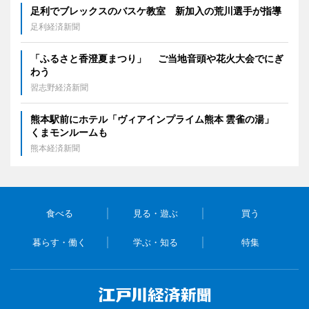
足利でブレックスのバスケ教室 新加入の荒川選手が指導
足利経済新聞
「ふるさと香澄夏まつり」 ご当地音頭や花火大会でにぎ
わう
習志野経済新聞
熊本駅前にホテル「ヴィアインプライム熊本 雲雀の湯」
くまモンルームも
熊本経済新聞
食べる
見る・遊ぶ
買う
暮らす・働く
学ぶ・知る
特集