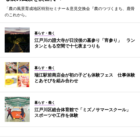
「農の風景育成地区特別セミナー＆意見交換会『農のつづくまち、鹿骨
のこれから。
暮らす・働く
江戸川の證大寺が日没後の墓参り「宵参り」 ラン
タンともる空間で十七夜まつりも
暮らす・働く
瑞江駅前商店会が初の子ども体験フェス 仕事体験
とあそびを組み合わせ
暮らす・働く
江戸川区総合体育館で「ミズノサマースクール」
スポーツや工作を体験