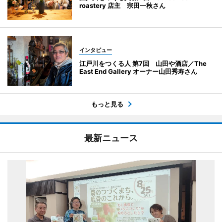
roastery 店主 宗田一秋さん
インタビュー
江戸川をつくる人 第7回 山田や酒店／The
East End Gallery オーナー山田秀寿さん
もっと見る
最新ニュース