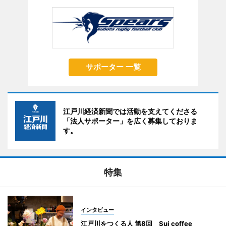
サポーター 一覧
江戸川経済新聞では活動を支えてくださる
「法人サポーター」を広く募集しておりま
す。
特集
インタビュー
江戸川をつくる人 第8回 Sui coffee